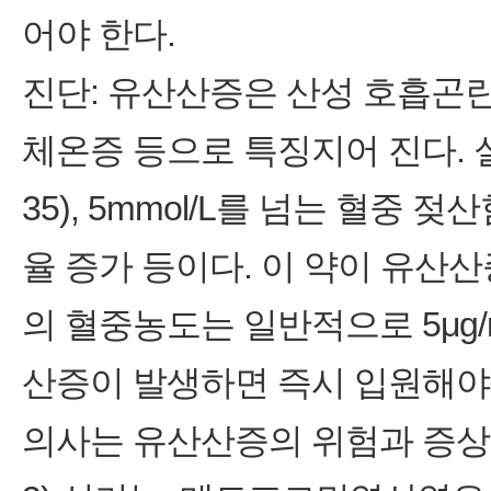
어야 한다.
진단: 유산산증은 산성 호흡곤란
체온증 등으로 특징지어 진다. 실
35), 5mmol/L를 넘는 혈중
율 증가 등이다. 이 약이 유산
의 혈중농도는 일반적으로 5μg
산증이 발생하면 즉시 입원해야 한
의사는 유산산증의 위험과 증상