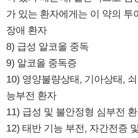
가 있는 환자에게는 이 약의 투여
장애 환자
8) 급성 알코올 중독
9) 알코올 중독증
10) 영양불량상태, 기아상태,
능부전 환자
11) 급성 및 불안정형 심부전 
12) 태반 기능 부전, 자간전증