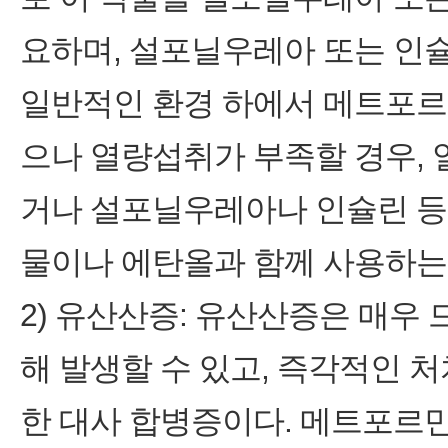
요하며, 설포닐우레아 또는 인슐
일반적인 환경 하에서 메트포르
으나 열량섭취가 부족할 경우, 
거나 설포닐우레아나 인슐린 등
물이나 에탄올과 함께 사용하는 
2) 유산산증: 유산산증은 매
해 발생할 수 있고, 즉각적인 
한 대사 합병증이다. 메트포르