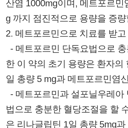
산염 1000mg이며, 메트포르민
g 까지 점진적으로 용량을 증량할
2. 메트포르민으로 치료를 받고
‑ 메트포르민 단독요법으로 충
한 이 약의 초기 용량은 환자의
일 총량 5 mg과 메트포르민염
‑ 메트포르민과 설포닐우레아 
법으로 충분한 혈당조절을 할 수
은 리나글립틴 1일 총량 5mg