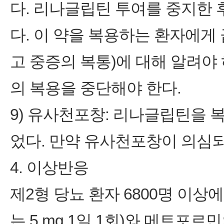
다. 리나글립틴 투여를 중지한
다. 이 약을 복용하는 환자에게
고 중증의 복통)에 대해 알려야
의 복용을 중단해야 한다.
9) 유사천포창: 리나글립틴을
었다. 만약 유사천포창이 의심되
4. 이상반응
제2형 당뇨 환자 6800명 이상에서
는 5 mg 1일 1회)와 메트포