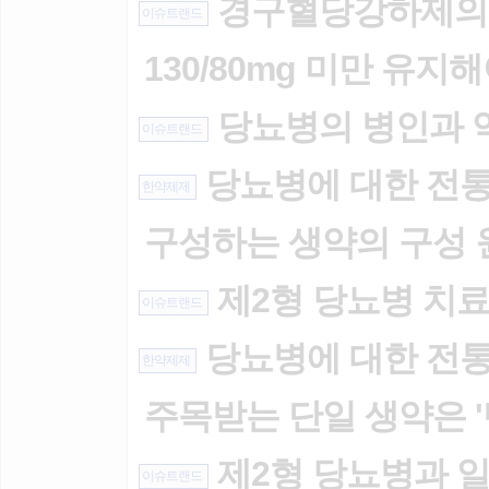
경구혈당강하제의 종
이슈트랜드
130/80mg 미만 유지
당뇨병의 병인과 
이슈트랜드
당뇨병에 대한 전통의
한약제제
구성하는 생약의 구성 
제2형 당뇨병 치
이슈트랜드
당뇨병에 대한 전통의
한약제제
주목받는 단일 생약은 '
제2형 당뇨병과 
이슈트랜드