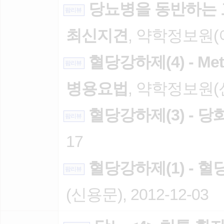
당뇨병을 동반하는
팜리뷰
최신지견
, 약학정보원(이
혈당강하제(4) - M
팜리뷰
병용요법
, 약학정보원(신용
혈당강하제(3) - 
팜리뷰
17
혈당강하제(1) - 
팜리뷰
(신용문), 2012-12-03