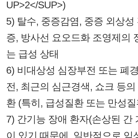
UP>2˂/SUP>)
5) 탈수, 중증감염, 중증 외상성
증, 방사선 요오드화 조영제의 
는 급성 상태
6) 비대상성 심장부전 또는 폐
전, 최근의 심근경색, 쇼크 등
환 (특히, 급성질환 또는 만성질
7) 간기능 장애 환자(손상된 
이 있기 때문에, 일반적으로 임