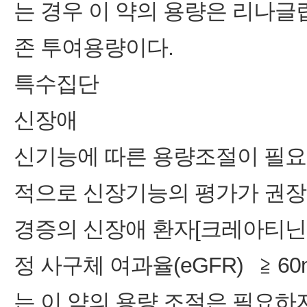
는 경우 이 약의 용량은 리나
존 투여용량이다.
특수집단
신장애
신기능에 따른 용량조절이 필요하
적으로 신장기능의 평가가 권장
경증의 신장애 환자[크레아티닌 청소
정 사구체 여과율(eGFR) ≧ 60mL/
는 이 약의 용량 조절은 필요하지