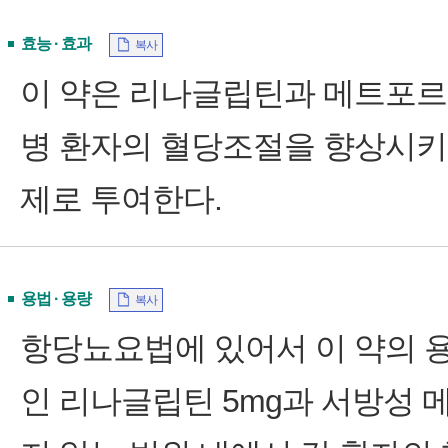
효능 · 효과
복사
이 약은 리나글립틴과 메트포르
병 환자의 혈당조절을 향상시키
제로 투여한다.
용법 · 용량
복사
항당뇨요법에 있어서 이 약의 용
인 리나글립틴 5mg과 서방성 