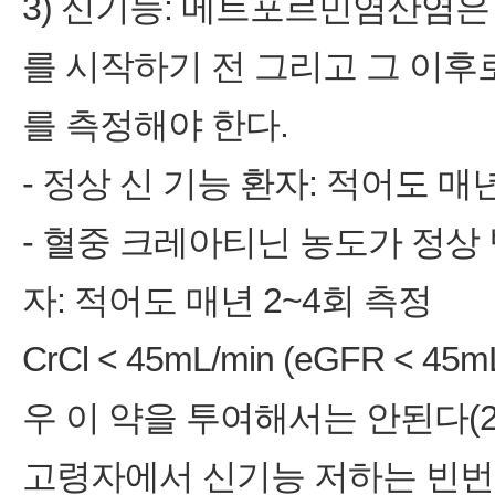
3) 신기능: 메트포르민염산염은
를 시작하기 전 그리고 그 이
를 측정해야 한다.
‑ 정상 신 기능 환자: 적어도 매
‑ 혈중 크레아티닌 농도가 정상
자: 적어도 매년 2~4회 측정
CrCl ˂ 45mL/min (eGFR ˂ 4
우 이 약을 투여해서는 안된다(2
고령자에서 신기능 저하는 빈번하