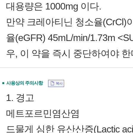
대용량은 1000mg 이다.
만약 크레아티닌 청소율(CrCl)이
율(eGFR) 45mL/min/1.73m 
우, 이 약을 즉시 중단하여야 한
사용상의 주의사항
복사
1. 경고
메트포르민염산염
드물게 심한 유산산증(Lactic ac