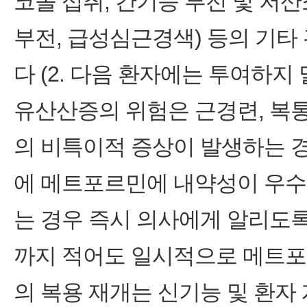
코올 섭취, 간기능 부전 및 저
부전, 급성심근경색) 등의 기타
다 (2. 다음 환자에는 투여하지 말
유산산증의 위험은 근경련, 복통
의 비특이적 증상이 발생하는 경
에 메트포르민에 내약성이 우수
는 경우 즉시 의사에게 알리도록
까지 적어도 일시적으로 메트포
의 복용 재개는 신기능 및 환자