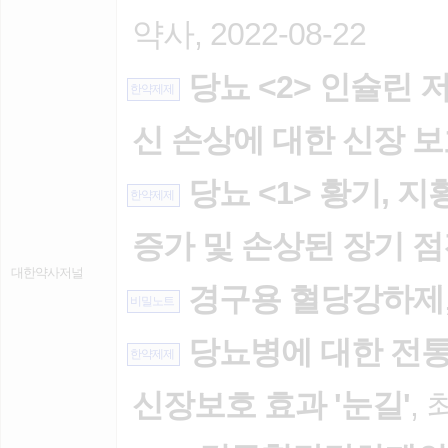
약사, 2022-08-22
당뇨 <2> 인슐린 
한약제제
신 손상에 대한 신장 
당뇨 <1> 황기, 지
한약제제
증가 및 손상된 장기 
대한약사저널
경구용 혈당강하제
비밀노트
당뇨병에 대한 전통의
한약제제
신장보호 효과 '눈길'
, 