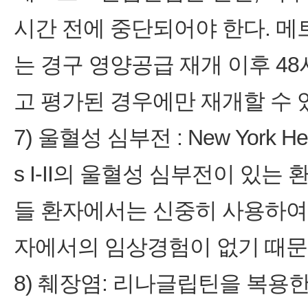
시간 전에 중단되어야 한다. 
는 경구 영양공급 재개 이후 4
고 평가된 경우에만 재개할 수 
7) 울혈성 심부전 : New York Heart 
s I‑II의 울혈성 심부전이 있
들 환자에서는 신중히 사용하여야 한다. N
자에서의 임상경험이 없기 때문
8) 췌장염: 리나글립틴을 복용