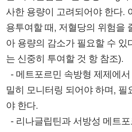
사한 용량이 고려되어야 한다. 
용투여할 때, 저혈당의 위험을
아 용량의 감소가 필요할 수 있
는 신중히 투여할 것 항 참조).
‑ 메트포르민 속방형 제제에서
밀히 모니터링 되어야 하며, 필
야 한다.
‑ 리나글립틴과 서방성 메트포