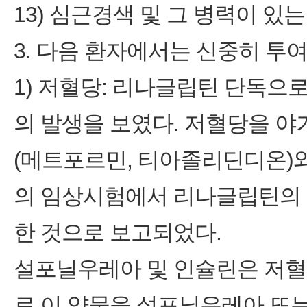
13) 심근경색 및 그 병력이 있는
3. 다음 환자에서는 신중히 투여
1) 저혈당: 리나글립틴 단독으
의 발생을 보였다. 저혈당을 야
(메트포르민, 티아졸리딘디온)
의 임상시험에서 리나글립틴의 
한 것으로 보고되었다.
설포닐우레아 및 인슐린은 저혈
로 이 약물을 설포닐우레아 또는