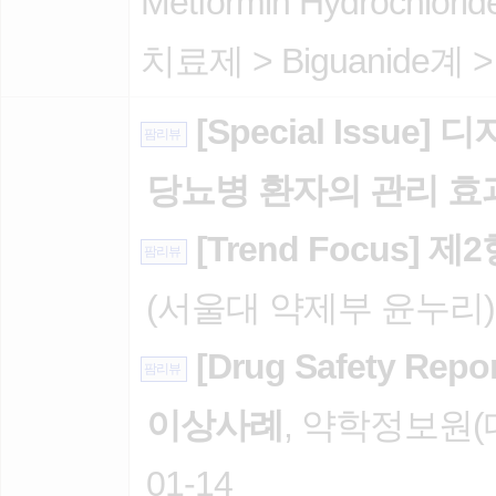
Metformin Hydrochlorid
치료제
>
Biguanide계
[Special Issu
팜리뷰
당뇨병 환자의 관리 효
[Trend Focus]
팜리뷰
(서울대 약제부 윤누리), 2
[Drug Safety R
팜리뷰
이상사례
, 약학정보원(
01-14