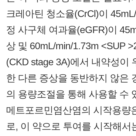
크레아틴 청소율(CrCl)이 45mL/
정 사구체 여과율(eGFR)이 45mL/m
상 및 60mL/min/1.73m ˂SU
(CKD stage 3A)에서 내약
한 다른 증상을 동반하지 않은
의 용량조절을 통해 사용할 수 
메트포르민염산염의 시작용량은 1일
로, 이 약으로 투여를 시작해서