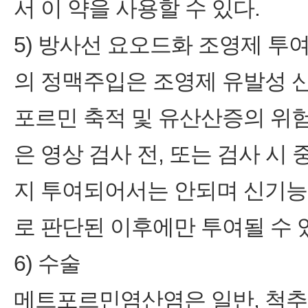
서 이 약을 사용할 수 있다.
5) 방사선 요오드화 조영제 투
의 정맥주입은 조영제 유발성 신
포르민 축적 및 유산산증의 위험
은 영상 검사 전, 또는 검사 시
지 투여되어서는 안되며 신기능
로 판단된 이후에만 투여될 수 
6) 수술
메트포르민염산염은 일반, 척추 