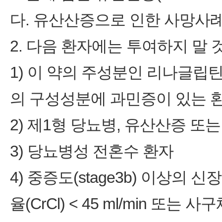
다. 유산산증으로 인한 사망사례
2. 다음 환자에는 투여하지 말 
1) 이 약의 주성분인 리나글립
의 구성성분에 과민증이 있는 
2) 제1형 당뇨병, 유산산증 또
3) 당뇨병성 전혼수 환자
4) 중증도(stage3b) 이상의
율(CrCl) ˂ 45 ml/min 또는 사