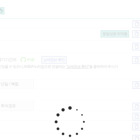
동일성분 의약품
기기간외 :
허용
상세정보 확인
 있을 수 있으니, KADA 누리집으로 연결되는
"상세정보 확인"
을 클릭하여 주시기
단일 / 복합
투여경로