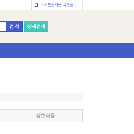
의약품검색앱 다운로드
검 색
상세검색
상호작용