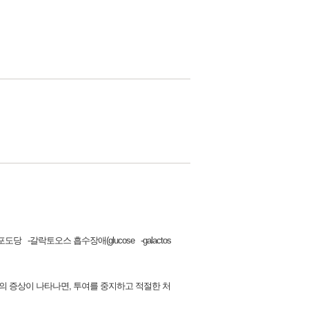
는 포도당 ‑갈락토오스 흡수장애(glucose ‑galactos
등의 증상이 나타나면, 투여를 중지하고 적절한 처