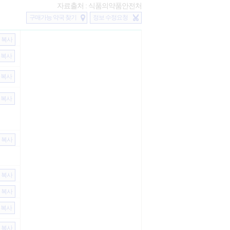
자료출처 : 식품의약품안전처
구매가능 약국 찾기
정보 수정요청
복사
복사
복사
복사
복사
복사
복사
복사
복사