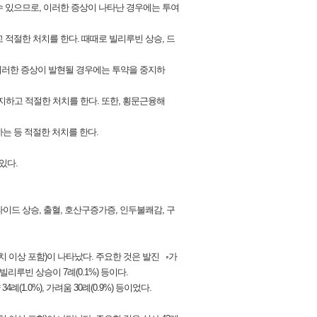
날 수 있으므로, 이러한 증상이 나타난 경우에는 투여
고 적절한 처치를 한다. 때때로 빌리루빈 상승, 드
다. 이러한 증상이 발현될 경우에는 투약을 중지하
 중지하고 적절한 처치를 한다. 또한, 횡문근융해
하는 등 적절한 처치를 한다.
있다.
세라이드 상승, 출혈, 호산구증가증, 인두불쾌감, 구
사치 이상 포함)이 나타났다. 주요한 것은 발진 ◦가
), 빌리루빈 상승이 7례(0.1%) 등이다.
1.0%), 가려움 30례(0.9%) 등이었다.