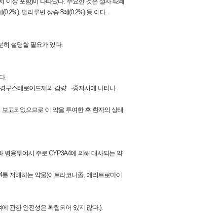
치 이상 포함)이 나타났다. 주요한 것은 설사 42례
례(0.2%), 빌리루빈 상승 8례(0.2%) 등 이다.
분히 설명할 필요가 있다.
다.
대체로 경구스테로이드제의 감량 ◦중지시에 나타나
이 보고되었으므로 이 약을 투여한 후 환자의 상태
물과 병용투여시 주로 CYP3A4에 의해 대사되는 약
CYP3A4를 저해하는 약물(이트라코나졸, 에리트로마이
 관한 안전성은 확립되어 있지 않다.).