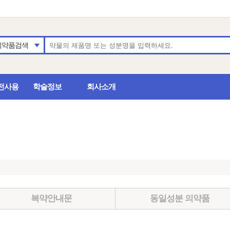
의약품검색
전사용
학술정보
회사소개
복약안내문
동일성분 의약품