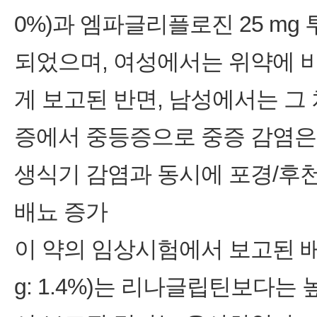
0%)과 엠파글리플로진 25 mg 
되었으며, 여성에서는 위약에 
게 보고된 반면, 남성에서는 그
증에서 중등증으로 중증 감염은
생식기 감염과 동시에 포경/후
배뇨 증가
이 약의 임상시험에서 보고된 배뇨 증
g: 1.4%)는 리나글립틴보다