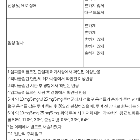
신장 및 요로 장애
흔하지 않게
매우 드물게
흔하게
흔하게
흔하지 않게
임상 검사
흔하지 않게
흔하지 않게
1 엠파글리플로진 단일제 허가사항에서 확인된 이상반응
2 리나글립틴 단일제 허가사항에서 확인된 이상반응
3 리나글립틴 시판 후 경험에서 확인된 반응
4 엠파글리플로진 시판 후 경험에서 확인된 반응
5 이 약 10 mg/5 mg 및 25 mg/5 mg 투여군에서 적혈구 용적률의 증가가 투
혈구 용적률 값은 투여 중단 후 30일간 관찰하였을 때, 투여 전 상태로 회복되는 
6 이 약 10 mg/5 mg, 25 mg/5 mg, 위약 투여 시 기저치 대비 각 수치의 평균 변화율은
롤 5.8%, 11.0%, 3.3%, 중성지방 -0.5%, 3.3%, 6.4%.
* 는 아래에서 별도로 서술하였다.
# 4. 일반적 주의 참고