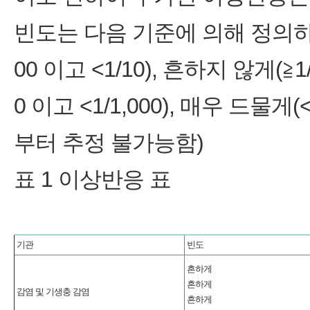
빈도는 다음 기준에 의해 정의하였다
00 이고 <1/10), 흔하지 않게(≧1/
0 이고 <1/1,000), 매우 드물게
부터 추정 불가능함)
표 1 이상반응 표
기관
빈도
흔하게
흔하게
감염 및 기생충 감염
흔하게