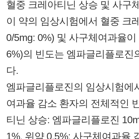
혈중 크레아티닌 상승 및 사구
이 약의 임상시험에서 혈중 크레아티
0/5mg: 0%) 및 사구체여과율이 감소
6%)의 빈도는 엠파글리플로진
다.
엠파글리플로진의 임상시험에서 
여과율 감소 환자의 전체적인 
티닌 상승: 엠파글리플로진 10mg
1%, 위약 0.5%; 사구체여과율 