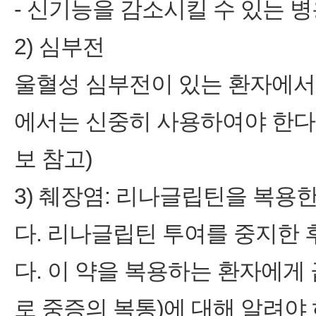
‑ 신기능을 감소시킬 수 있는 
2) 심부전
울혈성 심부전이 있는 환자에서
에서는 신중히 사용하여야 한다(
보 참고)
3) 췌장염: 리나글립틴을 복용
다. 리나글립틴 투여를 중지한
다. 이 약을 복용하는 환자에게
로 중증의 복통)에 대해 알려야