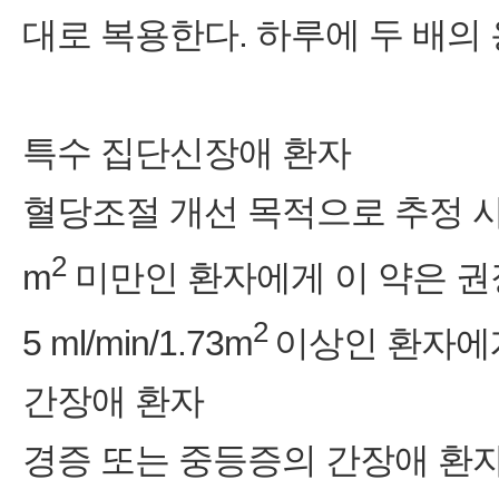
대로 복용한다. 하루에 두 배의
특수 집단신장애 환자
혈당조절 개선 목적으로 추정 사구체 
2
m
미만인 환자에게 이 약은 권
2
5 ml/min/1.73m
이상인 환자에게
간장애 환자
경증 또는 중등증의 간장애 환자