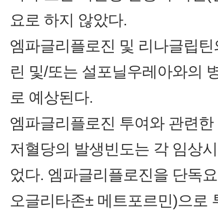
요로 하지 않았다.
엠파글리플로진 및 리나글립틴의
린 및/또는 설포닐우레아와의 
로 예상된다.
엠파글리플로진 투여와 관련한
저혈당의 발생빈도는 각 임상시
었다. 엠파글리플로진을 단독요
오글리타존± 메트포르민)으로 