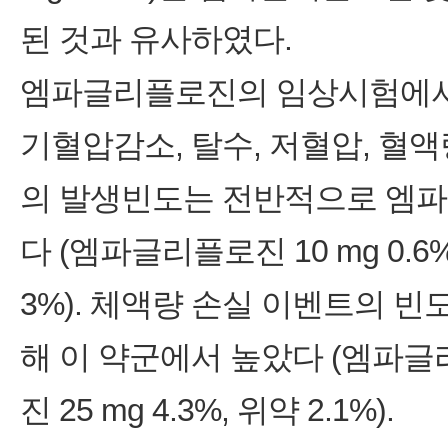
된 것과 유사하였다.
엠파글리플로진의 임상시험에서 
기혈압감소, 탈수, 저혈압, 혈액
의 발생빈도는 전반적으로 엠
다 (엠파글리플로진 10 mg 0.6%
3%). 체액량 손실 이벤트의 빈
해 이 약군에서 높았다 (엠파글리
진 25 mg 4.3%, 위약 2.1%).