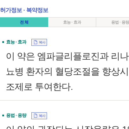
허가정보 ∙ 복약정보
전 체
효능 · 효과
용법 · 용
효능 · 효과
복사
이 약은 엠파글리플로진과 리나
뇨병 환자의 혈당조절을 향상시
조제로 투여한다.
용법 · 용량
복사