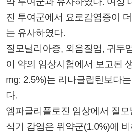
약 투여군과 유사하였다. 여성
진 투여군에서 요로감염증이 더
는 유사하였다.
질모닐리아증, 외음질염, 귀두염
이 약의 임상시험에서 보고된 생식기 
mg: 2.5%)는 리나글립틴보
다.
엠파글리플로진 임상에서 질모닐
식기 감염은 위약군(1.0%)에 비