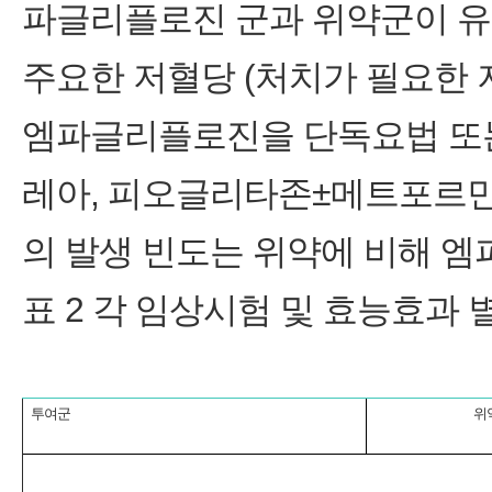
파글리플로진 군과 위약군이 유
주요한 저혈당 (처치가 필요한 
엠파글리플로진을 단독요법 또
레아, 피오글리타존±메트포르민
의 발생 빈도는 위약에 비해 
표 2 각 임상시험 및 효능효과
투여군
위