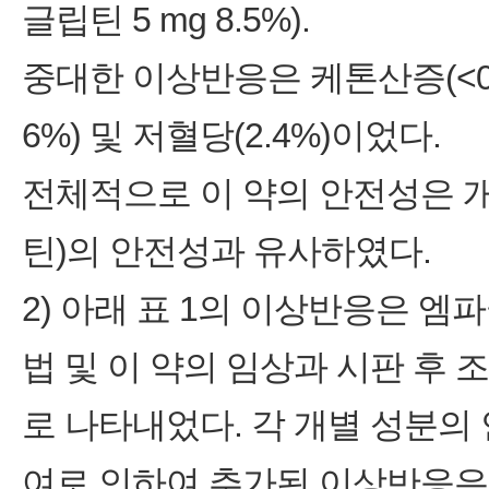
글립틴 5 mg 8.5%).
중대한 이상반응은 케톤산증(<0.1%
6%) 및 저혈당(2.4%)이었다.
전체적으로 이 약의 안전성은 
틴)의 안전성과 유사하였다.
2) 아래 표 1의 이상반응은 
법 및 이 약의 임상과 시판 후
로 나타내었다. 각 개별 성분의
여로 인하여 추가된 이상반응은