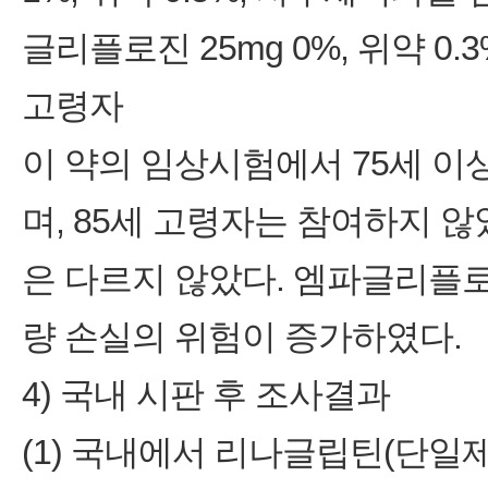
글리플로진 25mg 0%, 위약 0.3%
고령자
이 약의 임상시험에서 75세 이
며, 85세 고령자는 참여하지 
은 다르지 않았다. 엠파글리플
량 손실의 위험이 증가하였다.
4) 국내 시판 후 조사결과
(1) 국내에서 리나글립틴(단일제