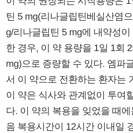
이 약의 권장되는 시작용량은 1
틴 5 mg(리나글립틴베실산염으로
g/리나글립틴 5 mg에 내약성
한 경우, 이 약 용량을 1일 1회 
mg)으로 증량할 수 있다. 
서 이 약으로 전환하는 환자는 
이 약은 식사와 관계없이 투여할
다. 이 약의 복용을 잊었을 때
음 복용시간이 12시간 이내일 