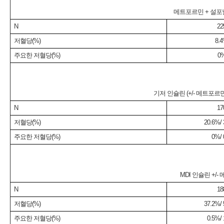
메트포르민 + 설포닐우레아
N
22
저혈당(%)
8.
주요한 저혈당(%)
0
기저 인슐린 (+/- 메트포르민 +
N
17
저혈당(%)
20.6%/
주요한 저혈당(%)
0%/
MDI 인슐린 +/- 
N
18
저혈당(%)
37.2%/
주요한 저혈당(%)
0.5%/