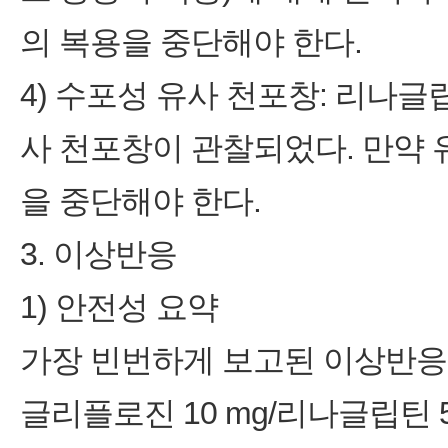
의 복용을 중단해야 한다.
4) 수포성 유사 천포창: 리나
사 천포창이 관찰되었다. 만약
을 중단해야 한다.
3. 이상반응
1) 안전성 요약
가장 빈번하게 보고된 이상반응
글리플로진 10 mg/리나글립틴 5 