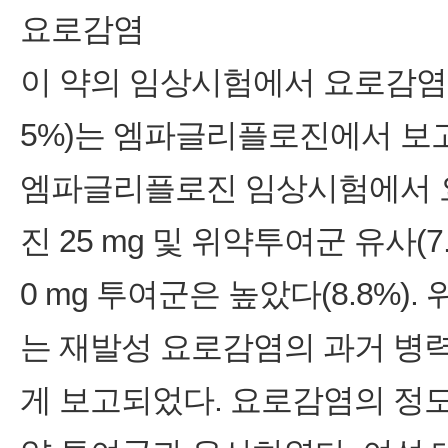
요로감염
이 약의 임상시험에서 요로감염의 발생빈
5%)는 엠파글리플로진에서 보
엠파글리플로진 임상시험에서 
진 25 mg 및 위약투여군 유사(7
0 mg 투여군은 높았다(8.8%)
는 재발성 요로감염의 과거 병
게 보고되었다. 요로감염의 정도