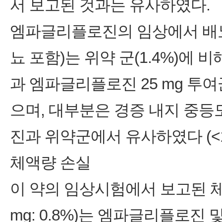
서 보고된 것과는 유사하였다.
엠파글리플로진의 임상에서 배뇨
뇨 포함)는 위약 군(1.4%)에 비
과 엠파글리플로진 25 mg 투여
으며, 대부분은 경증 내지 중
진과 위약군에서 유사하였다 (<1
체액량 손실
이 약의 임상시험에서 보고된 체액량 
mg: 0.8%)는 엠파글리플로