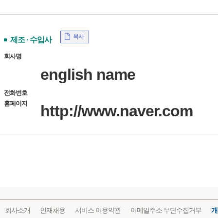
복사
제조 · 수입사
회사명
english name
전화번호
홈페이지
http://www.naver.com
회사소개
인재채용
서비스 이용약관
이메일주소 무단수집거부
개