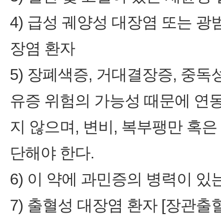
4) 급성 궤양성 대장염 또는 
장염 환자
5) 장폐색증, 거대결장증, 중
유증 위험의 가능성 때문에 연
지 않으며, 변비, 복부팽만 혹
단해야 한다.
6) 이 약에 과민증의 병력이 있
7) 출혈성 대장염 환자 [장관출