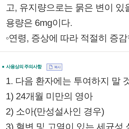
고, 유지량으로는 묽은 변이 있을
용량은 6mg이다.
◦연령, 증상에 따라 적절히 증감
사용상의 주의사항
복사
1. 다음 환자에는 투여하지 말 
1) 24개월 미만의 영아
2) 소아(만성설사인 경우)
3) 혈변 및 고열이 있는 세균성