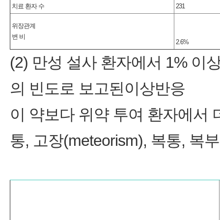
치료 환자 수
231
위장관계
변 비
2.6%
(2) 만성 설사 환자에서 1% 
의 빈도로 보고된이상반응
이 약보다 위약 투여 환자에서 더
통, 고장(meteorism), 복통, 