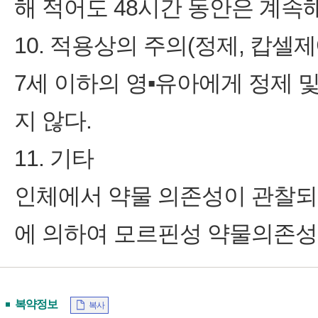
해 적어도 48시간 동안은 계속
10. 적용상의 주의(정제, 캅셀제
7세 이하의 영▪유아에게 정제 
지 않다.
11. 기타
인체에서 약물 의존성이 관찰
에 의하여 모르핀성 약물의존성
복약정보
복사