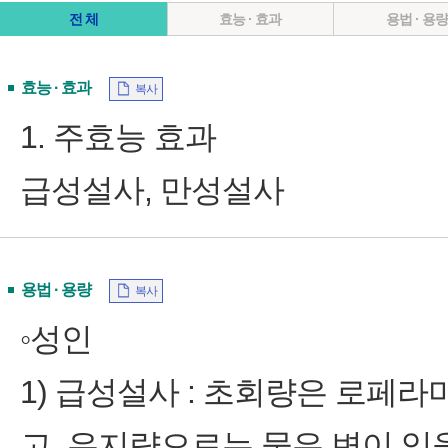
전 체
효능 · 효과
용법 · 용
효능 · 효과
복사
1. 주효능 효과
급성설사, 만성설사
용법 · 용량
복사
◦성인
1) 급성설사 : 초회량은 로페
고, 유지량으로는 묽은 변이 있을