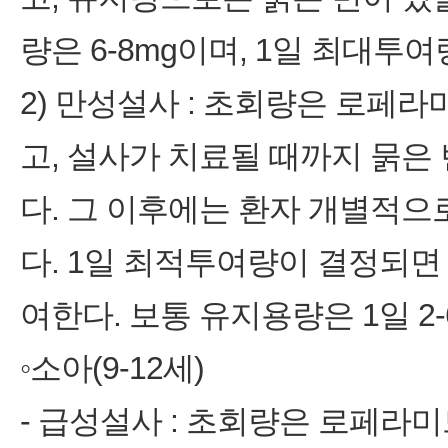
량은 6‑8mg이며, 1일 최대투여
2) 만성설사 : 초회량은 로페
고, 설사가 치료될 때까지 묽은 
다. 그 이후에는 환자 개별적으
다. 1일 최적투여량이 결정되면 
여한다. 보통 유지용량은 1일 2‑
◦소아(9‑12세)
‑ 급성설사 : 초회량은 로페라