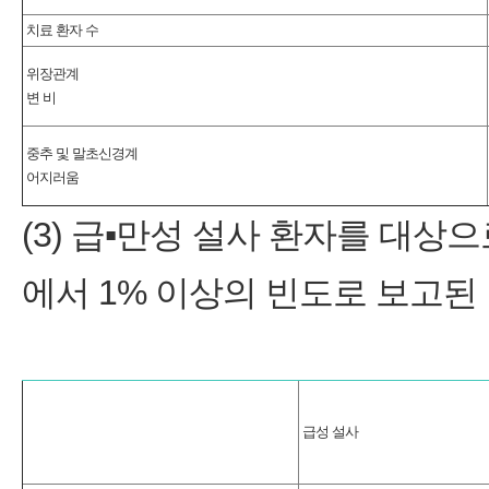
치료 환자 수
위장관계
변 비
중추 및 말초신경계
어지러움
(3) 급▪만성 설사 환자를 대상으
에서 1% 이상의 빈도로 보고된
급성 설사