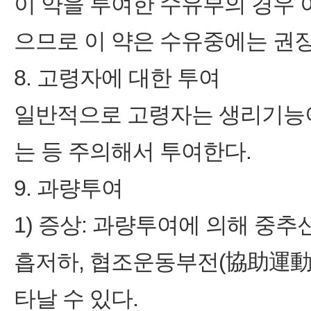
이 약을 투여한 수유부의 경우 
으므로 이 약은 수유중에는 권
8. 고령자에 대한 투여
일반적으로 고령자는 생리기능
는 등 주의해서 투여한다.
9. 과량투여
1) 증상: 과량투여에 의해 중추신
흡저하, 협조운동부전(協助運動不
타날 수 있다.