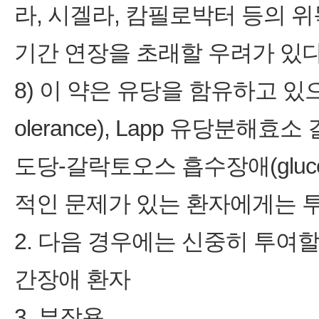
라, 시겔라, 캄필로박터 등의 
기간 연장을 초래할 우려가 있다
8) 이 약은 유당을 함유하고 있으므
olerance), Lapp 유당분해효소 결핍
도당‑갈락토오스 흡수장애(glucose‑g
적인 문제가 있는 환자에게는 투
2. 다음 경우에는 신중히 투여할
간장애 환자
3. 부작용