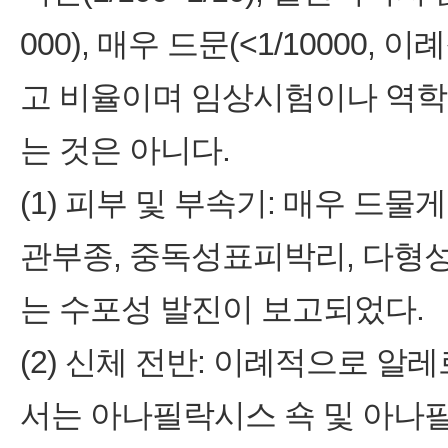
000), 매우 드문(<1/10000,
고 비율이며 임상시험이나 역학
는 것은 아니다.
(1) 피부 및 부속기: 매우 드물
관부종, 중독성표피박리, 다형성
는 수포성 발진이 보고되었다.
(2) 신체 전반: 이례적으로 
서는 아나필락시스 쇽 및 아나