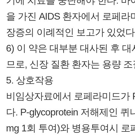
기에 치료를 중단해야 한다. 바
을 가진 AIDS 환자에서 로
장증의 이례적인 보고가 있었다
6) 이 약은 대부분 대사된 후
므로, 신장 질환 환자는 용량 
5. 상호작용
비임상자료에서 로페라미드가 P‑gl
다. P‑glycoprotein 저해
mg 1회 투여)와 병용투여시 