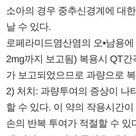
소아의 경우 중추신경계에 대한
날 수 있다.
로페라미드염산염의 오▪남용에 의
2mg까지 보고됨) 복용시 QT
가 보고되었으므로 과량으로 복
2) 처치: 과량투여의 증상이 
할 수 있다. 이 약의 작용시간이
손의 반복 투여가 적절할 수 있