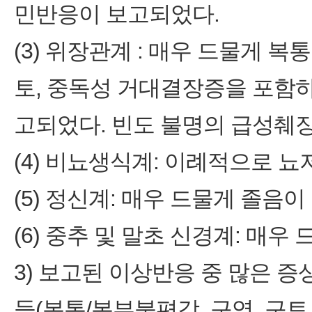
민반응이 보고되었다.
(3) 위장관계 : 매우 드물게 복통
토, 중독성 거대결장증을 포함하
고되었다. 빈도 불명의 급성췌
(4) 비뇨생식계: 이례적으로 
(5) 정신계: 매우 드물게 졸음
(6) 중추 및 말초 신경계: 매
3) 보고된 이상반응 중 많은 
들(복통/복부불편감, 구역, 구토,