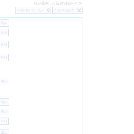
자료출처 : 식품의약품안전처
구매가능 약국 찾기
정보 수정요청
복사
복사
복사
복사
복사
복사
복사
복사
복사