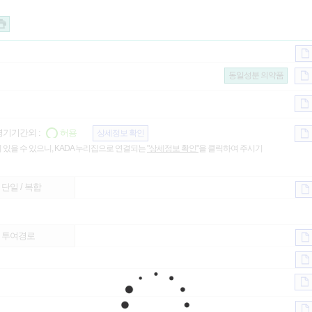
동일성분 의약품
기기간외 :
허용
상세정보 확인
 있을 수 있으니, KADA 누리집으로 연결되는
"상세정보 확인"
을 클릭하여 주시기
단일 / 복합
투여경로