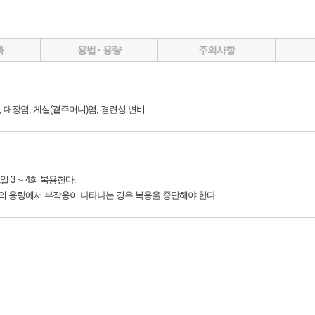
과
용법 · 용량
주의사항
, 대장염, 게실(곁주머니)염, 경련성 변비
일 3 ∼ 4회 복용한다.
미만의 용량에서 부작용이 나타나는 경우 복용을 중단해야 한다.