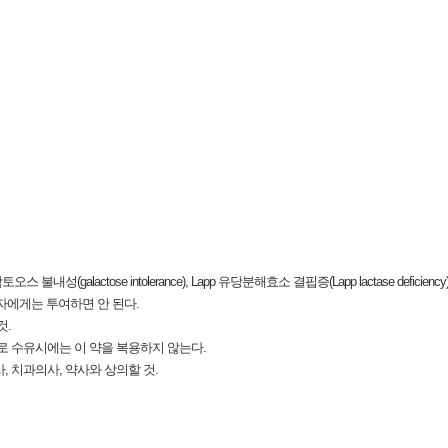
성(galactose intolerance), Lapp 유당분해효소 결핍증(Lapp lactase deficien
는 환자에게는 투여하면 안 된다.
것.
로 수유시에는 이 약을 복용하지 않는다.
, 치과의사, 약사와 상의할 것.