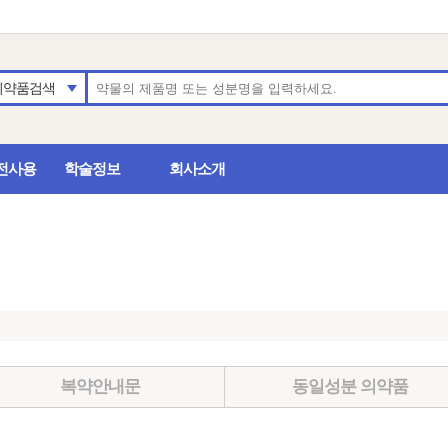
의약품검색
전사용
학술정보
회사소개
복약안내문
동일성분 의약품