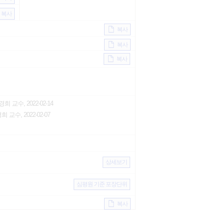
복사
복사
복사
복사
 교수, 2022-02-14
교수, 2022-02-07
상세보기
심평원 기준 포장단위
복사