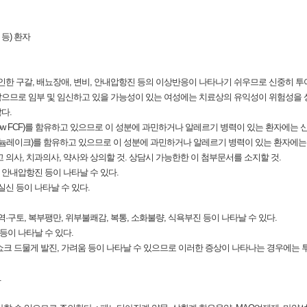
등) 환자
로 인한 구갈, 배뇨장애, 변비, 안내압항진 등의 이상반응이 나타나기 쉬우므로 신중히 투
지 않으므로 임부 및 임신하고 있을 가능성이 있는 여성에는 치료상의 유익성이 위험성을
다.
t Yellow FCF)를 함유하고 있으므로 이 성분에 과민하거나 알레르기 병력이 있는 환자에는
알루미늄레이크)를 함유하고 있으므로 이 성분에 과민하거나 알레르기 병력이 있는 환자에는
고 의사, 치과의사, 약사와 상의할 것. 상담시 가능한한 이 첨부문서를 소지할 것.
, 안내압항진 등이 나타날 수 있다.
 실신 등이 나타날 수 있다.
 구역·구토, 복부팽만, 위부불쾌감, 복통, 소화불량, 식욕부진 등이 나타날 수 있다.
 등이 나타날 수 있다.
스쇼크 드물게 발진, 가려움 등이 나타날 수 있으므로 이러한 증상이 나타나는 경우에는 
.