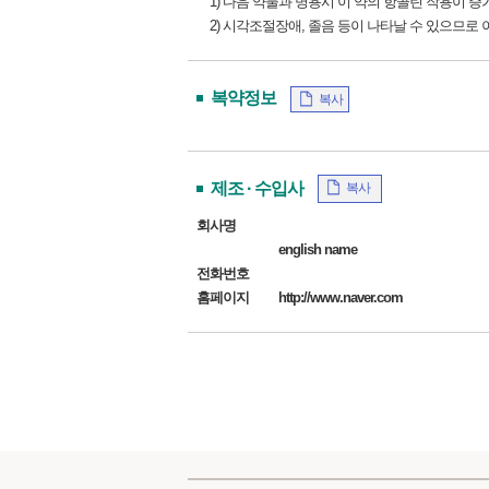
1) 다음 약물과 병용시 이 약의 항콜린 작용이 
2) 시각조절장애, 졸음 등이 나타날 수 있으므로
복약정보
복사
제조 · 수입사
복사
회사명
english name
전화번호
홈페이지
http://www.naver.com