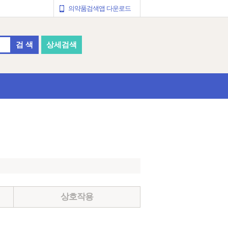
의약품검색앱 다운로드
검 색
상세검색
상호작용