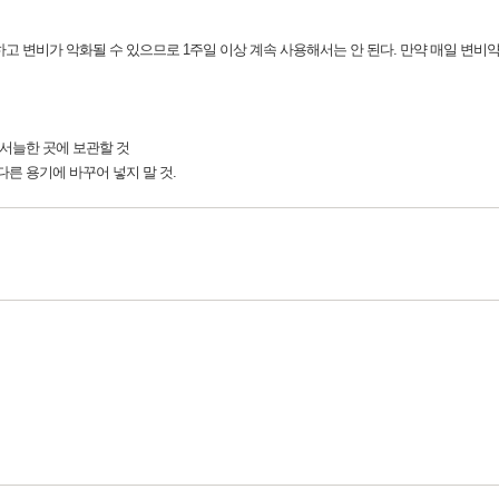
가하고 변비가 악화될 수 있으므로 1주일 이상 계속 사용해서는 안 된다. 만약 매일 변
은 서늘한 곳에 보관할 것
다른 용기에 바꾸어 넣지 말 것.