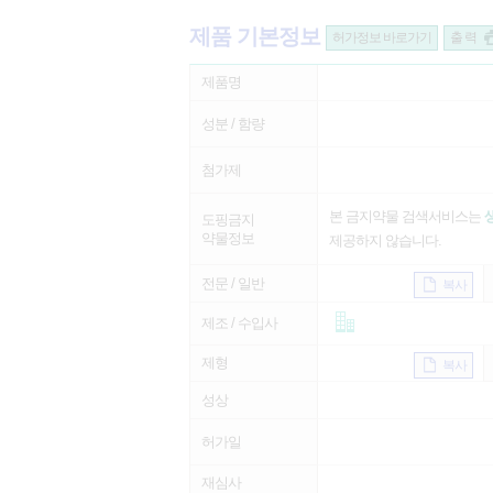
제품 기본정보
허가정보 바로가기
출 력
제품명
성분 / 함량
첨가제
본 금지약물 검색서비스는
도핑금지
약물정보
제공하지 않습니다.
전문 / 일반
복사
제조 / 수입사
제형
복사
성상
허가일
재심사