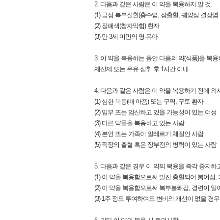
2. 다음과 같은 사람은 이 약을 복용하지 말 것.
(1) 급성 복부질환(충수염, 장출혈, 궤양성 결장염 
(2) 장폐색(창자막힘) 환자
(3) 만 3세 미만의 영·유아
3. 이 약을 복용하는 동안 다음의 약(식품)을 복용
제산제 또는 우유 섭취 후 1시간 이내.
4. 다음과 같은 사람은 이 약을 복용하기 전에 의사
(1) 심한 복통(배 아픔) 또는 구역, 구토 환자
(2) 임부 또는 임신하고 있을 가능성이 있는 여성
(3) 다른 약물을 복용하고 있는 사람
(4) 본인 또는 가족이 알레르기 체질인 사람
(5) 직장의 출혈 혹은 장부전의 병력이 있는 사람
5. 다음과 같은 경우 이 약의 복용을 즉각 중지하
(1) 이 약을 복용함으로써 발진.충혈되어 붉어짐, 
(2) 이 약을 복용함으로써 복부불쾌감, 경련이 일
(3) 1주 정도 투여하여도 변비의 개선이 없을 경우