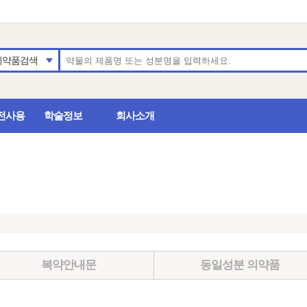
의약품검색
전사용
학술정보
회사소개
복약안내문
동일성분 의약품