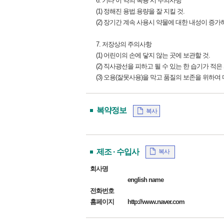
6. 기타 이 약의 복용 시 주의사항
(1) 정해진 용법.용량을 잘 지킬 것.
(2) 장기간 계속 사용시 약물에 대한 내성이 증
7. 저장상의 주의사항
(1) 어린이의 손에 닿지 않는 곳에 보관할 것.
(2) 직사광선을 피하고 될 수 있는 한 습기가 적
(3) 오용(잘못사용)을 막고 품질의 보존을 위하여 
복약정보
복사
제조 · 수입사
복사
회사명
english name
전화번호
홈페이지
http://www.naver.com