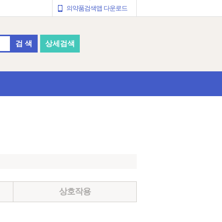
의약품검색앱 다운로드
검 색
상세검색
상호작용