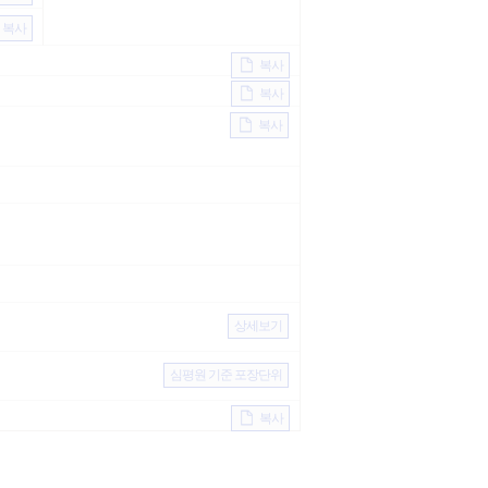
복사
복사
복사
복사
상세보기
심평원 기준 포장단위
복사