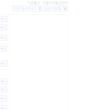
자료출처 : 식품의약품안전처
구매가능 약국 찾기
정보 수정요청
복사
복사
복사
복사
복사
복사
복사
복사
복사