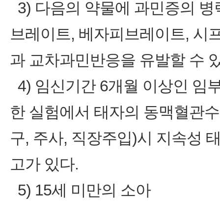
3) 다음의 약물에 과민증의 병
브레이트, 베자피브레이트, 시
과 교차과민반응을 유발할 수 있
4) 임신기간 6개월 이상인 임
한 실험에서 태자의 동맥혈관수
구, 주사, 직장주입)시 지속성
고가 있다.
5) 15세 미만의 소아