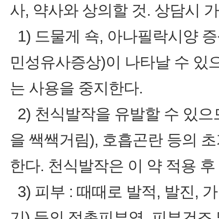
사, 약사와 상의할 것. 상담시 
1) 드물게 쇽, 아나필락시양 증
민성유사증상)이 나타날 수 있
는 사용을 중지한다.
2) 천식발작을 유발할 수 있으
을 쌕쌕거림), 호흡곤란 등의 
한다. 천식발작은 이 약 적용 후
3) 피부 : 때때로 발적, 발진, 
기) 등의 접촉피부염, 피부건조 