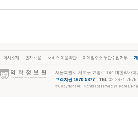
회사소개
인재채용
서비스 이용약관
이메일주소 무단수집거부
개
약학정보원
서울특별시 서초구 효령로 194 대한약사회관
고객지원 1670-5877
TEL
02-3471-7575
©Copyright All Rights Reserved @ Korea Pha