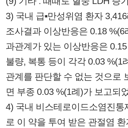
(9) 기타 : 때때로 혈중 LDH 
3) 국내 급▪만성위염 환자 3,
조사결과 이상반응은 0.18 %(6
과관계가 있는 이상반응은 0.15 %
불량, 복통 등이 각각 0.03 %(
관계를 판단할 수 없는 것으로
면 부종 0.03 %(1례)가 보고되
4) 국내 비스테로이드소염진통
로 이 약을 투여 받은 관절염 환