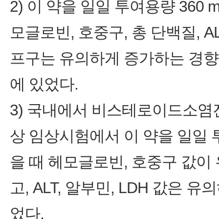
2) 이 약을 일일 투여용량 360
모글로빈, 호중구, 총 단백질, A
프구는 유의하게 증가하는 경향
에 있었다.
3) 국내에서 비스테로이드소염진
상 임상시험에서 이 약을 일일 투
을 때 헤모글로빈, 호중구 값
고, ALT, 알부민, LDH 값
었다.