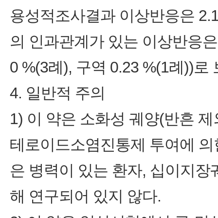
용성적조사결과 이상반응은 2.10
의 인과관계가 있는 이상반응은 0.9
0 %(3례), 구역 0.23 %(1례)
4. 일반적 주의
1) 이 약은 소화성 궤양(반흔
테로이드소염진통제 투여에 의한
은 병력이 있는 환자, 십이지장
해 연구되어 있지 않다.