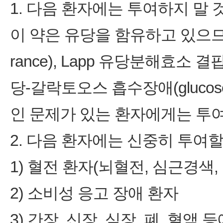
1. 다음 환자에는 투여하지 말 것
이 약은 유당을 함유하고 있으므로, 
rance), Lapp 유당분해효소 결핍증(
당‑갈락토오스 흡수장애(glucose‑ga
인 문제가 있는 환자에게는 투여
2. 다음 환자에는 신중히 투여할
1) 혈전 환자(뇌혈전, 심근경색,
2) 소비성 응고 장애 환자
3) 간장, 신장, 심장, 폐, 혈