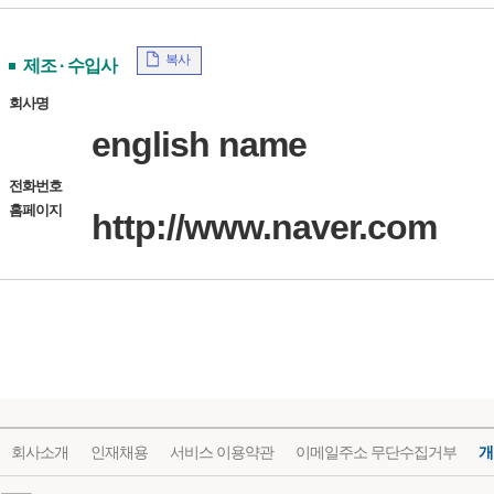
복사
제조 · 수입사
회사명
english name
전화번호
홈페이지
http://www.naver.com
회사소개
인재채용
서비스 이용약관
이메일주소 무단수집거부
개