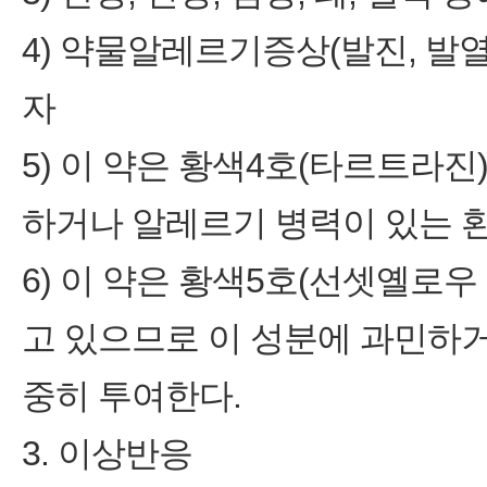
4) 약물알레르기증상(발진, 발열
자
5) 이 약은 황색4호(타르트라
하거나 알레르기 병력이 있는 
6) 이 약은 황색5호(선셋옐로우 FCF
고 있으므로 이 성분에 과민하
중히 투여한다.
3. 이상반응