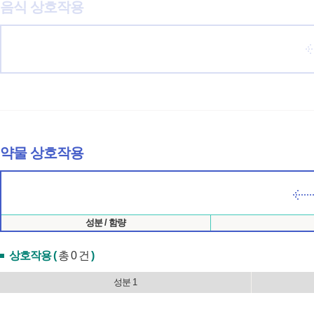
음식 상호작용
약물 상호작용
성분 / 함량
상호작용 (
총 0 건
)
성분 1