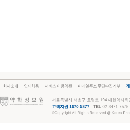
회사소개
인재채용
서비스 이용약관
이메일주소 무단수집거부
개
약학정보원
서울특별시 서초구 효령로 194 대한약사회관
고객지원 1670-5877
TEL
02-3471-7575
©Copyright All Rights Reserved @ Korea Pha