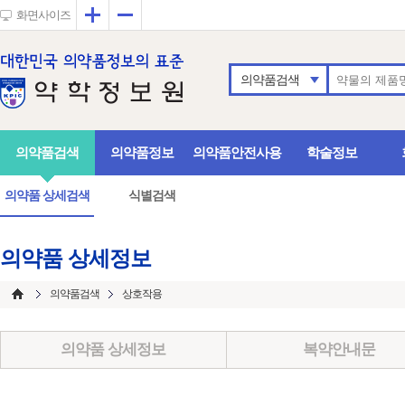
확대
축소
화면사이즈
의약품검색
의약품검색
의약품정보
의약품안전사용
학술정보
의약품 상세검색
식별검색
의약품 상세정보
의약품검색
상호작용
의약품 상세정보
복약안내문