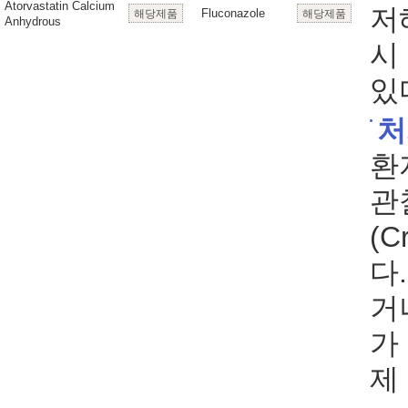
Atorvastatin Calcium
저
Fluconazole
해당제품
해당제품
Anhydrous
시
있
처
환
관
(C
다
거
가
제