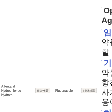
Op
Ag
임
약
할
기
약
항
Alfentanil
사
Hydrochloride
Fluconazole
해당제품
해당제품
Hydrate
용