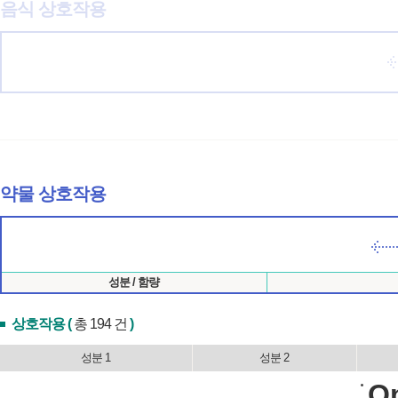
음식 상호작용
약물 상호작용
성분 / 함량
상호작용 (
총 194 건
)
성분 1
성분 2
Op