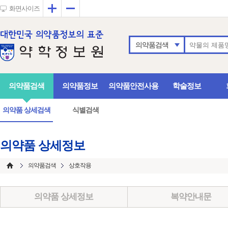
확대
축소
화면사이즈
의약품검색
의약품검색
의약품정보
의약품안전사용
학술정보
의약품 상세검색
식별검색
의약품 상세정보
의약품검색
상호작용
의약품 상세정보
복약안내문