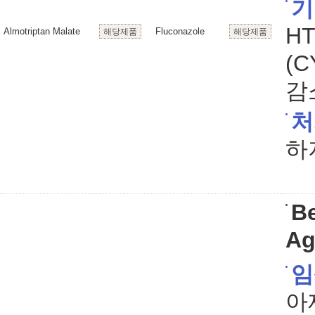
기
H
Almotriptan Malate
Fluconazole
해당제품
해당제품
(
감
처
하
Be
Ag
임
아