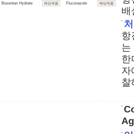
Bosentan Hydrate
Fluconazole
해당제품
해당제품
배
처
항
는
한
자
찰
Co
Ag