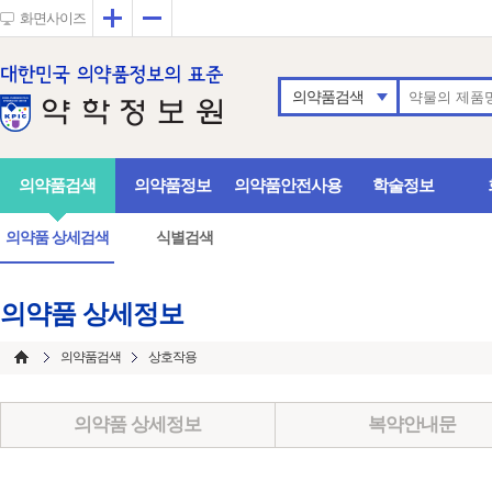
확대
축소
화면사이즈
의약품검색
의약품검색
의약품정보
의약품안전사용
학술정보
의약품 상세검색
식별검색
의약품 상세정보
의약품검색
상호작용
의약품 상세정보
복약안내문