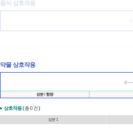
음식 상호작용
약물 상호작용
성분 / 함량
상호작용 (
총 0 건
)
성분 1