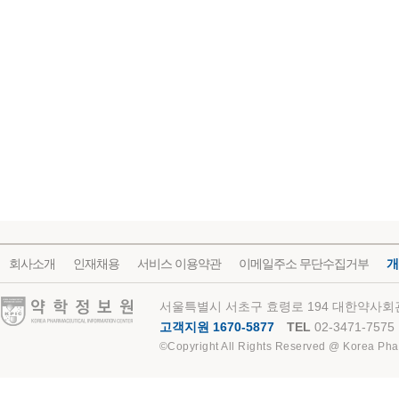
회사소개
인재채용
서비스 이용약관
이메일주소 무단수집거부
개
약학정보원
서울특별시 서초구 효령로 194 대한약사회관
고객지원 1670-5877
TEL
02-3471-7575
©Copyright All Rights Reserved @ Korea Pha