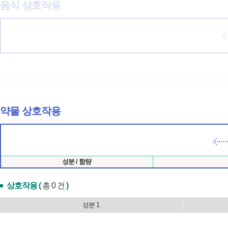
음식 상호작용
약물 상호작용
성분 / 함량
상호작용 (
총 0 건
)
성분 1