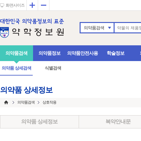
확대
축소
화면사이즈
의약품검색
의약품검색
의약품정보
의약품안전사용
학술정보
의약품 상세검색
식별검색
의약품 상세정보
의약품검색
상호작용
의약품 상세정보
복약안내문