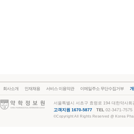
회사소개
인재채용
서비스 이용약관
이메일주소 무단수집거부
개
약학정보원
서울특별시 서초구 효령로 194 대한약사회관
고객지원 1670-5877
TEL
02-3471-7575
©Copyright All Rights Reserved @ Korea Pha