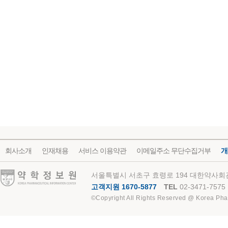
회사소개
인재채용
서비스 이용약관
이메일주소 무단수집거부
개
약학정보원
서울특별시 서초구 효령로 194 대한약사회관
고객지원 1670-5877
TEL
02-3471-7575
©Copyright All Rights Reserved @ Korea Pha