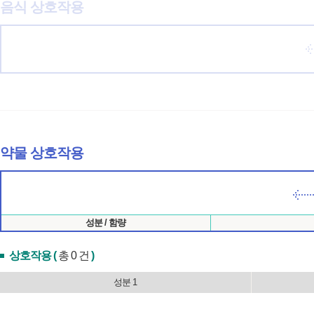
음식 상호작용
약물 상호작용
성분 / 함량
상호작용 (
총 0 건
)
성분 1