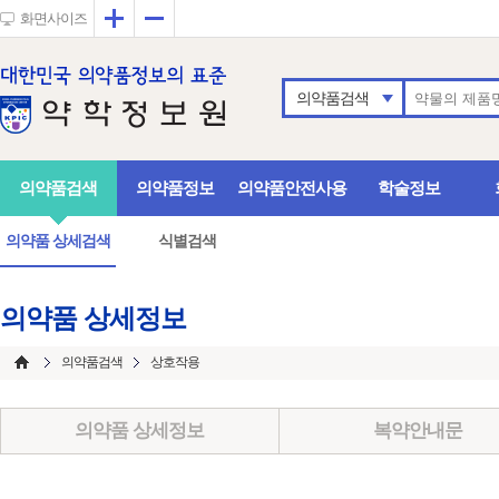
확대
축소
화면사이즈
의약품검색
의약품검색
의약품정보
의약품안전사용
학술정보
의약품 상세검색
식별검색
의약품 상세정보
의약품검색
상호작용
의약품 상세정보
복약안내문