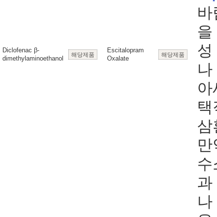
바
을
성
Diclofenac β-
Escitalopram
해당제품
해당제품
dimethylaminoethanol
Oxalate
나
아
택
삼
만
수소
과
나