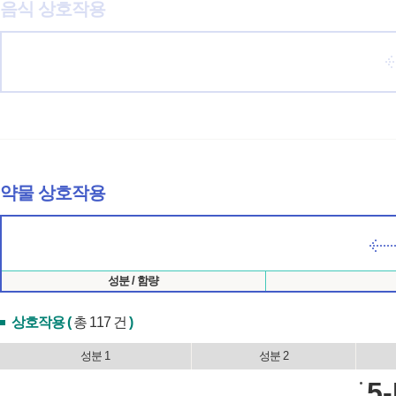
음식 상호작용
약물 상호작용
성분 / 함량
상호작용 (
총 117 건
)
성분 1
성분 2
5-