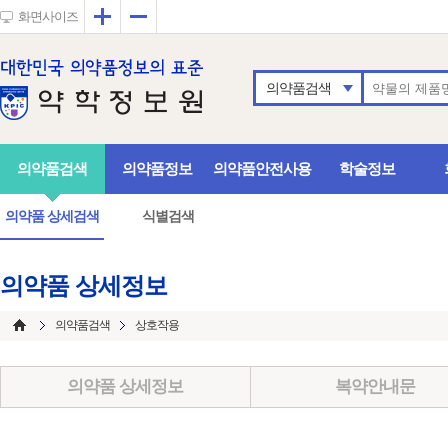
확대
축소
화면사이즈
의약품검색
의약품검색
의약품정보
의약품안전사용
학술정보
의약품 상세검색
식별검색
의약품 상세정보
의약품검색
상호작용
의약품 상세정보
복약안내문