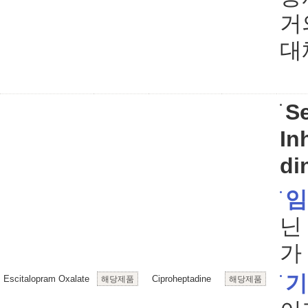
거
대
S
In
di
임
닌
가
기
Escitalopram Oxalate
Ciproheptadine
해당제품
해당제품