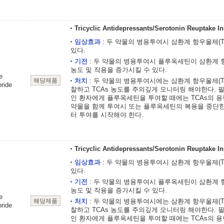
Tricyclic Antidepressants/Serotonin Reuptake In
임상효과
: 두 약물의 병용투여시 삼환계 항우울제(T
있다.
기전
: 두 약물의 병용투여시 플루옥세틴이 삼환계 
농도 및 작용을 증가시킬 수 있다.
e
해당제품
처치
: 두 약물의 병용투여시에는 삼환계 항우울제(T
ride
찰하고 TCAs 농도를 주의깊게 모니터링 해야한다. 필
인 환자에게 플루옥세틴을 투여할 때에는 TCAs의 용
약물을 함께 투여시 또는 플루옥세틴의 복용을 중단한 
터 투여를 시작해야 한다.
Tricyclic Antidepressants/Serotonin Reuptake In
임상효과
: 두 약물의 병용투여시 삼환계 항우울제(T
있다.
기전
: 두 약물의 병용투여시 플루옥세틴이 삼환계 
농도 및 작용을 증가시킬 수 있다.
e
해당제품
처치
: 두 약물의 병용투여시에는 삼환계 항우울제(T
ride
찰하고 TCAs 농도를 주의깊게 모니터링 해야한다. 필
인 환자에게 플루옥세틴을 투여할 때에는 TCAs의 용