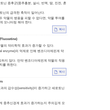
토닌 증후군(중추흥분, 설사, 빈맥, 땀, 진전, 혼
로토닌의 급격한 축적이 일어난다.
두 약물의 병용을 피할 수 없다면, 약물 투여를
게 모니터링 해야 한다.
복사
Fluoxetine)
물의 약리학적 효과가 증가할 수 있다.
al enzyme)의 억제로 인해 벤조디아제핀계 약
요하지 않다. 만약 벤조디아제핀계 약물의 작용
치를 취한다.
복사
rs
 감수성(sensitivity)이 증가하고 세로토닌
에게 중추신경계 효과가 증가하는지 주의깊게 모