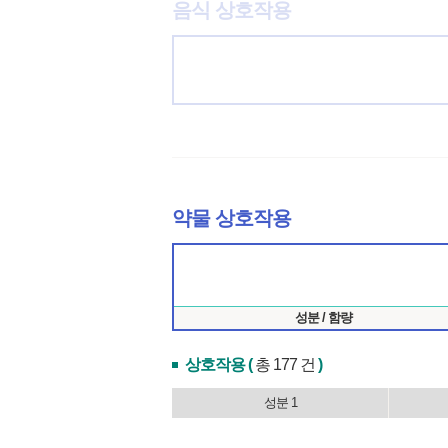
음식 상호작용
약물 상호작용
성분 / 함량
상호작용 (
총 177 건
)
성분 1