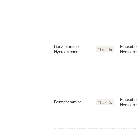
Benzfetamine
Fluoxetin
해당제품
Hydrochloride
Hydrochlo
Fluoxetin
Benzphetamine
해당제품
Hydrochlo