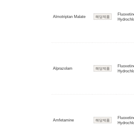
Fluoxetin
Almotriptan Malate
해당제품
Hydrochlo
Fluoxetin
Alprazolam
해당제품
Hydrochlo
Fluoxetin
Amfetamine
해당제품
Hydrochlo