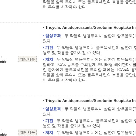
약물을 함께 투여시 또는 플루옥세틴의 복용을 중단한 
터 투여를 시작해야 한다.
Tricyclic Antidepressants/Serotonin Reuptake In
임상효과
: 두 약물의 병용투여시 삼환계 항우울제(T
있다.
기전
: 두 약물의 병용투여시 플루옥세틴이 삼환계 
농도 및 작용을 증가시킬 수 있다.
e
해당제품
처치
: 두 약물의 병용투여시에는 삼환계 항우울제(T
ride
찰하고 TCAs 농도를 주의깊게 모니터링 해야한다. 필
인 환자에게 플루옥세틴을 투여할 때에는 TCAs의 용
약물을 함께 투여시 또는 플루옥세틴의 복용을 중단한 
터 투여를 시작해야 한다.
Tricyclic Antidepressants/Serotonin Reuptake In
임상효과
: 두 약물의 병용투여시 삼환계 항우울제(T
있다.
기전
: 두 약물의 병용투여시 플루옥세틴이 삼환계 
농도 및 작용을 증가시킬 수 있다.
e
해당제품
처치
: 두 약물의 병용투여시에는 삼환계 항우울제(T
ride