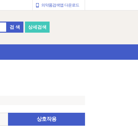
의약품검색앱 다운로드
검 색
상세검색
상호작용