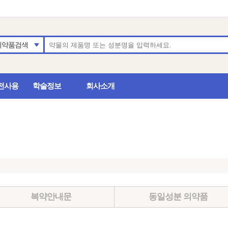
의약품검색
전사용
학술정보
회사소개
복약안내문
동일성분 의약품