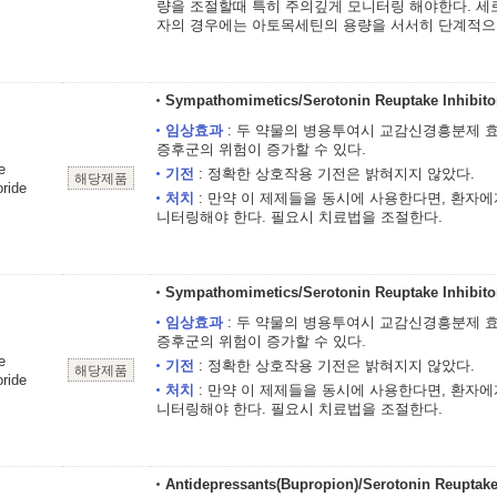
량을 조절할때 특히 주의깊게 모니터링 해야한다. 세
자의 경우에는 아토목세틴의 용량을 서서히 단계적으
Sympathomimetics/Serotonin Reuptake Inhibito
임상효과
: 두 약물의 병용투여시 교감신경흥분제 효과의
증후군의 위험이 증가할 수 있다.
e
기전
: 정확한 상호작용 기전은 밝혀지지 않았다.
해당제품
ride
처치
: 만약 이 제제들을 동시에 사용한다면, 환자
니터링해야 한다. 필요시 치료법을 조절한다.
Sympathomimetics/Serotonin Reuptake Inhibito
임상효과
: 두 약물의 병용투여시 교감신경흥분제 효과의
증후군의 위험이 증가할 수 있다.
e
기전
: 정확한 상호작용 기전은 밝혀지지 않았다.
해당제품
ride
처치
: 만약 이 제제들을 동시에 사용한다면, 환자
니터링해야 한다. 필요시 치료법을 조절한다.
Antidepressants(Bupropion)/Serotonin Reuptake 