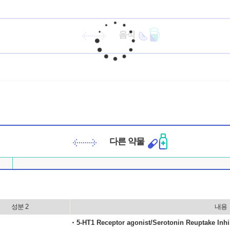
음식
다른 약물
성분 2
내용
5-HT1 Receptor agonist/Serotonin Reuptake Inhi