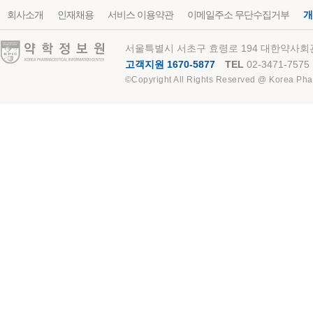
회사소개
인재채용
서비스 이용약관
이메일주소 무단수집거부
개
약학정보원
서울특별시 서초구 효령로 194 대한약사회관
고객지원 1670-5877
TEL
02-3471-7575
©Copyright All Rights Reserved @ Korea Pha