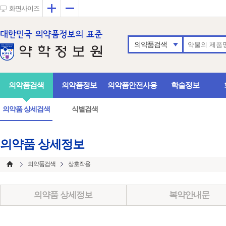
확대
축소
화면사이즈
의약품검색
의약품검색
의약품정보
의약품안전사용
학술정보
의약품 상세검색
식별검색
의약품 상세정보
의약품검색
상호작용
의약품 상세정보
복약안내문