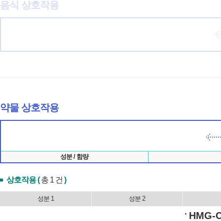
음식 상호작용
약물 상호작용
성분 / 함량
상호작용 (
총 1 건
)
성분 1
성분 2
HMG-Co