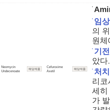
Ami
임상
의 
원체
기전
았다.
Neomycin
Cefuroxime
해당제품
해당제품
처치
Undecenoate
Axetil
리코
세히
가 