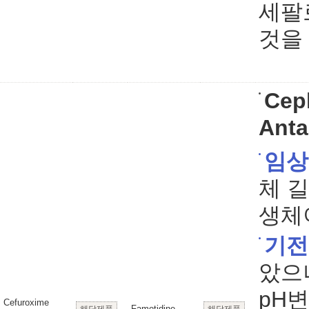
세팔
것을
Cep
Anta
임상
체 
생체
기전
았으
pH
Cefuroxime
Famotidine