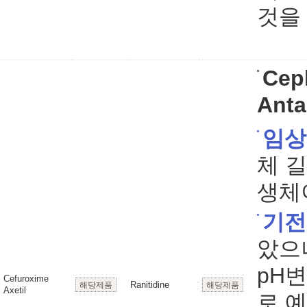
것을
Cep
Anta
임상
체 
생체
기전
았으
pH
Cefuroxime
Ranitidine
해당제품
해당제품
Axetil
로 