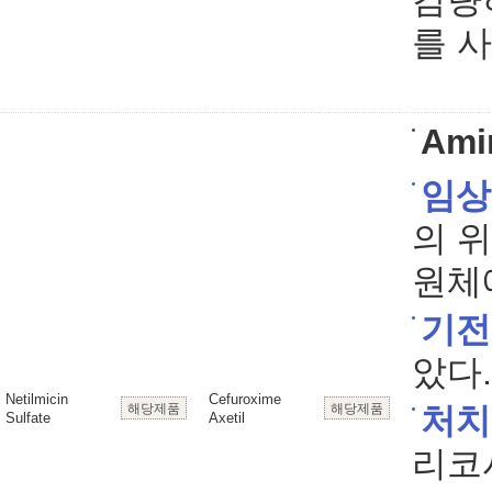
감량
를 
Ami
임상
의 
원체
기전
았다.
Netilmicin
Cefuroxime
해당제품
해당제품
처치
Sulfate
Axetil
리코