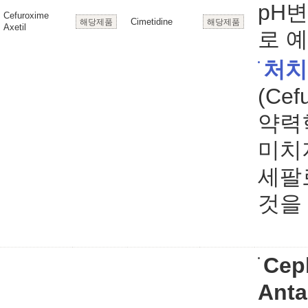
pH
Cefuroxime
Cimetidine
해당제품
해당제품
Axetil
로 
처치
(Ce
약력
미치
세팔
것을
Cep
Anta