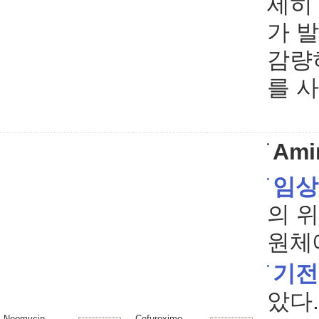
세히
가 
감량
를 
Ami
임상
의 
원체
기전
았다.
Neomycin
Cefuroxime