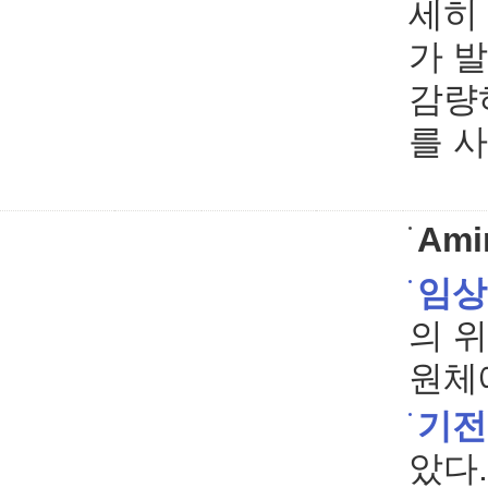
세히
가 
감량
를 
Ami
임상
의 
원체
기전
았다.