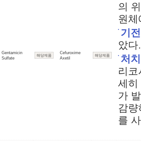
의 
원체
기전
았다.
Gentamicin
Cefuroxime
해당제품
해당제품
처치
Sulfate
Axetil
리코
세히
가 
감량
를 