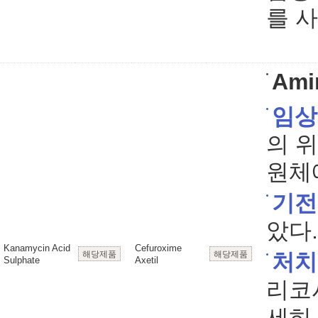
를 
Ami
임상
의 
원체
기전
았다.
Kanamycin Acid
Cefuroxime
해당제품
해당제품
처치
Sulphate
Axetil
리코
세히