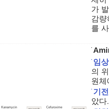
가 
감량
를 
Ami
임상
의 
원체
기전
았다.
Kanamycin
Cefuroxime