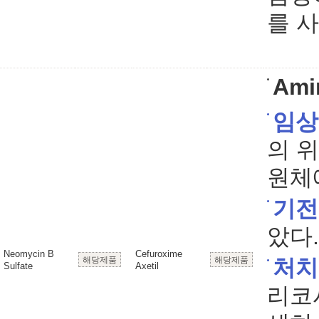
를 
Ami
임상
의 
원체
기전
았다.
Neomycin B
Cefuroxime
해당제품
해당제품
처치
Sulfate
Axetil
리코