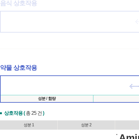
음식 상호작용
약물 상호작용
성분 / 함량
상호작용 (
총 25 건
)
성분 1
성분 2
Ami