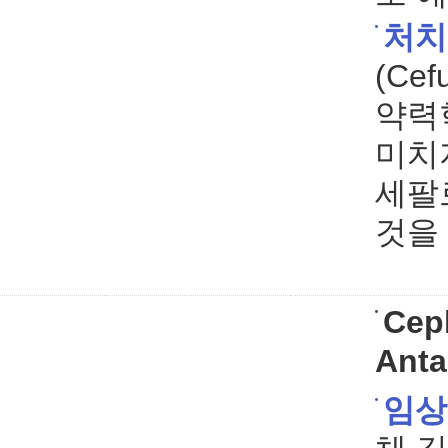
처치
(Ce
약력
미치
세팔
것을
Cep
Anta
임상