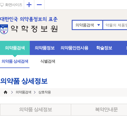
확대
축소
화면사이즈
의약품검색
의약품검색
의약품정보
의약품안전사용
학술정보
의약품 상세검색
식별검색
의약품 상세정보
의약품검색
상호작용
의약품 상세정보
복약안내문