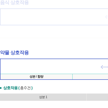
음식 상호작용
약물 상호작용
성분 / 함량
상호작용 (
총 0 건
)
성분 1