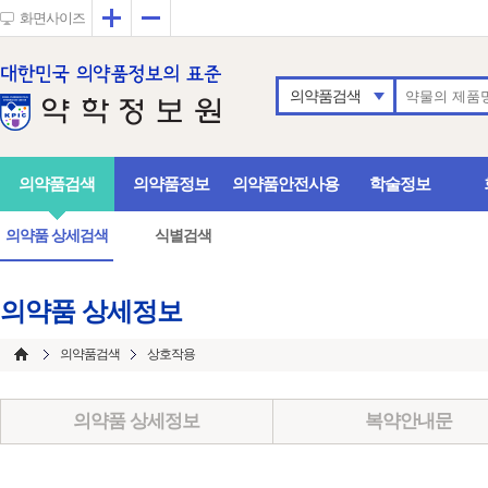
확대
축소
화면사이즈
의약품검색
의약품검색
의약품정보
의약품안전사용
학술정보
의약품 상세검색
식별검색
의약품 상세정보
의약품검색
상호작용
의약품 상세정보
복약안내문