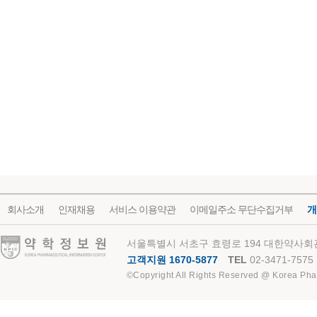
회사소개
인재채용
서비스 이용약관
이메일주소 무단수집거부
개
약학정보원
서울특별시 서초구 효령로 194 대한약사회관
고객지원 1670-5877
TEL
02-3471-7575
©Copyright All Rights Reserved @ Korea Pha