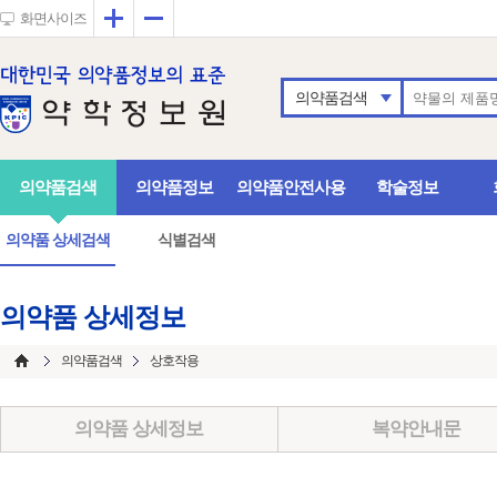
확대
축소
화면사이즈
의약품검색
의약품검색
의약품정보
의약품안전사용
학술정보
의약품 상세검색
식별검색
의약품 상세정보
의약품검색
상호작용
의약품 상세정보
복약안내문