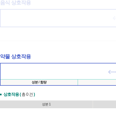
음식 상호작용
약물 상호작용
성분 / 함량
상호작용 (
총 0 건
)
성분 1