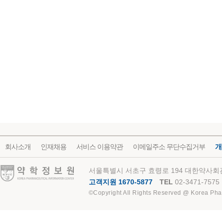
회사소개
인재채용
서비스 이용약관
이메일주소 무단수집거부
개
약학정보원
서울특별시 서초구 효령로 194 대한약사회관
고객지원 1670-5877
TEL
02-3471-7575
©Copyright All Rights Reserved @ Korea Pha