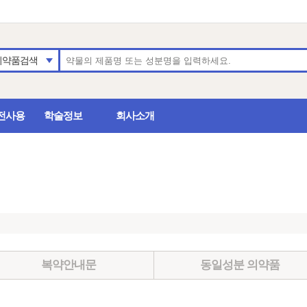
의약품검색
전사용
학술정보
회사소개
복약안내문
동일성분 의약품