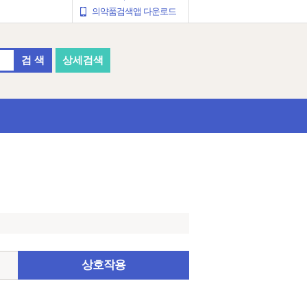
의약품검색앱 다운로드
검 색
상세검색
상호작용