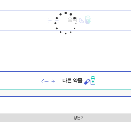
음식
다른 약물
성분 2