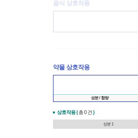
음식 상호작용
약물 상호작용
성분 / 함량
상호작용 (
총 0 건
)
성분 1