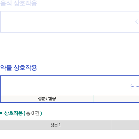
음식 상호작용
약물 상호작용
성분 / 함량
상호작용 (
총 0 건
)
성분 1