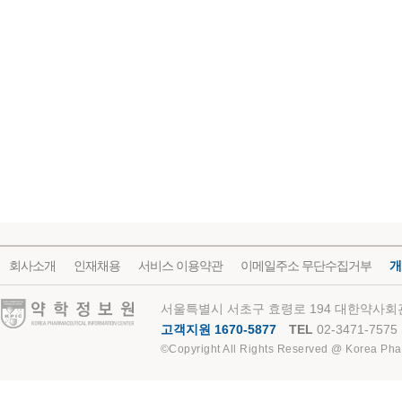
회사소개
인재채용
서비스 이용약관
이메일주소 무단수집거부
개
약학정보원
서울특별시 서초구 효령로 194 대한약사회관
고객지원 1670-5877
TEL
02-3471-7575
©Copyright All Rights Reserved @ Korea Pha