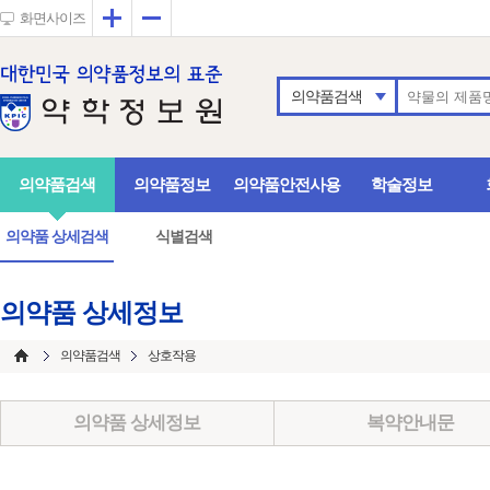
확대
축소
화면사이즈
의약품검색
의약품검색
의약품정보
의약품안전사용
학술정보
의약품 상세검색
식별검색
의약품 상세정보
의약품검색
상호작용
의약품 상세정보
복약안내문