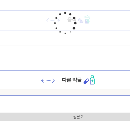
음식
다른 약물
성분 2