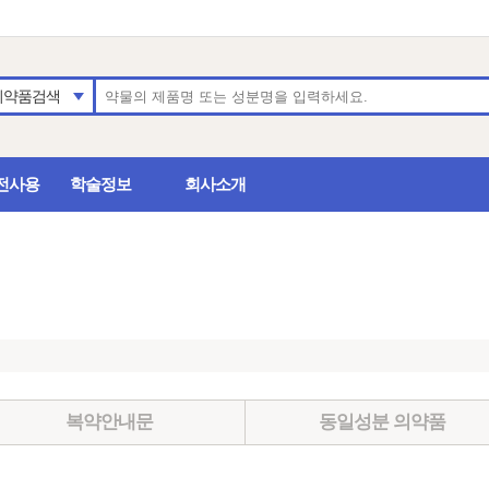
의약품검색
전사용
학술정보
회사소개
복약안내문
동일성분 의약품