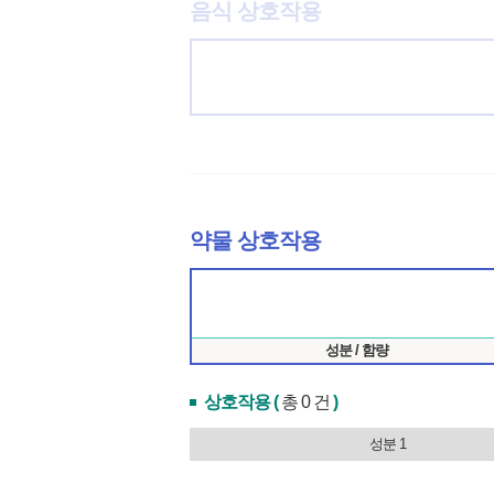
음식 상호작용
약물 상호작용
성분 / 함량
상호작용 (
총 0 건
)
성분 1