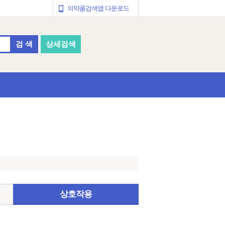
의약품검색앱 다운로드
검 색
상세검색
상호작용