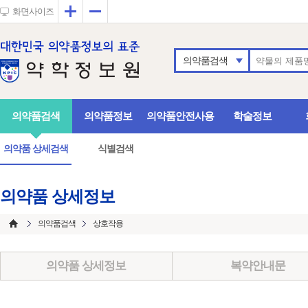
확대
축소
화면사이즈
의약품검색
의약품검색
의약품정보
의약품안전사용
학술정보
의약품 상세검색
식별검색
의약품 상세정보
의약품검색
상호작용
의약품 상세정보
복약안내문