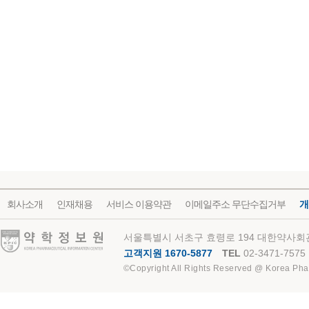
회사소개
인재채용
서비스 이용약관
이메일주소 무단수집거부
개
약학정보원
서울특별시 서초구 효령로 194 대한약사회관
고객지원 1670-5877
TEL
02-3471-7575
©Copyright All Rights Reserved @ Korea Pha