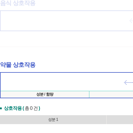
음식 상호작용
약물 상호작용
성분 / 함량
상호작용 (
총 0 건
)
성분 1