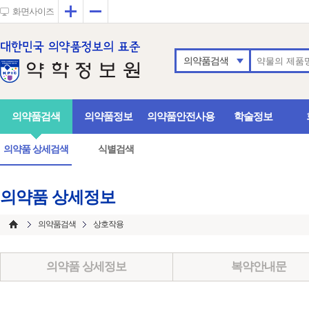
확대
축소
화면사이즈
의약품검색
의약품검색
의약품정보
의약품안전사용
학술정보
의약품 상세검색
식별검색
의약품 상세정보
의약품검색
상호작용
의약품 상세정보
복약안내문