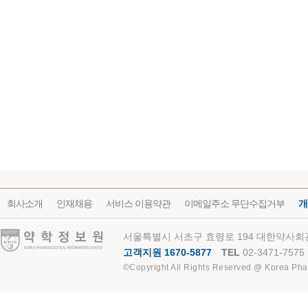
회사소개
인재채용
서비스 이용약관
이메일주소 무단수집거부
개
약학정보원
서울특별시 서초구 효령로 194 대한약사회관
고객지원 1670-5877
TEL
02-3471-7575
©Copyright All Rights Reserved @ Korea Pha