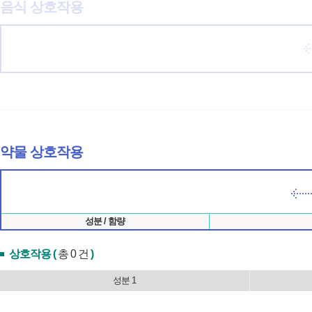
음식 상호작용
약물 상호작용
성분 / 함량
상호작용 (
총 0 건
)
성분 1