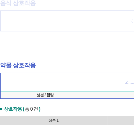
음식 상호작용
약물 상호작용
성분 / 함량
상호작용 (
총 0 건
)
성분 1