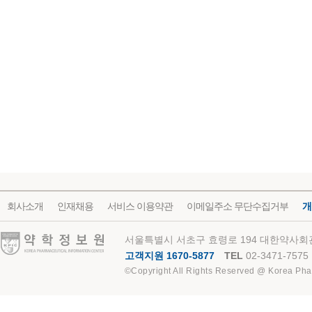
회사소개
인재채용
서비스 이용약관
이메일주소 무단수집거부
개
약학정보원
서울특별시 서초구 효령로 194 대한약사회관
고객지원 1670-5877
TEL
02-3471-7575
©Copyright All Rights Reserved @ Korea Pha