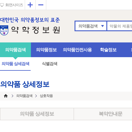
확대
축소
화면사이즈
의약품검색
의약품검색
의약품정보
의약품안전사용
학술정보
의약품 상세검색
식별검색
의약품 상세정보
의약품검색
상호작용
의약품 상세정보
복약안내문