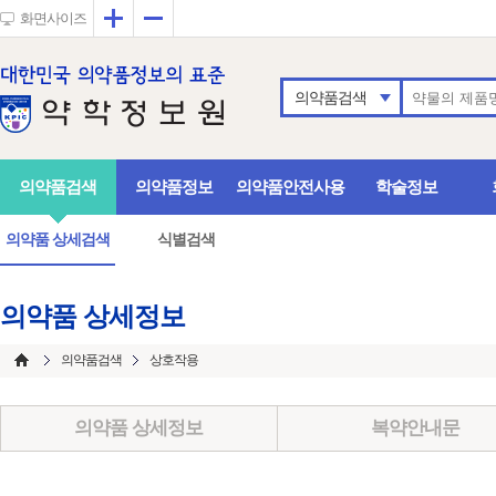
확대
축소
화면사이즈
의약품검색
의약품검색
의약품정보
의약품안전사용
학술정보
의약품 상세검색
식별검색
의약품 상세정보
의약품검색
상호작용
의약품 상세정보
복약안내문