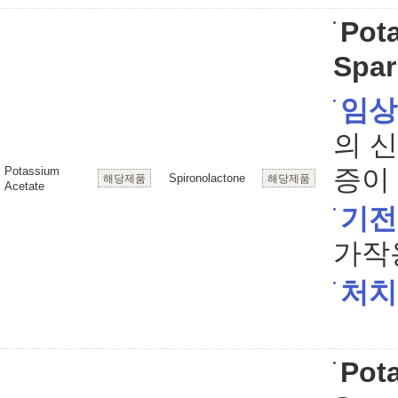
Pot
Spar
임상
의 
증이 
Potassium
Spironolactone
해당제품
해당제품
Acetate
기전
가작
처치
Pot