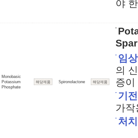
야 한
Pot
Spar
임상
의 
Monobasic
증이 
Potassium
Spironolactone
해당제품
해당제품
Phosphate
기전
가작
처치