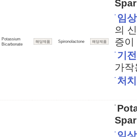
Spar
임상
의 
증이 
Potassium
Spironolactone
해당제품
해당제품
Bicarbonate
기전
가작
처치
Pot
Spar
임상