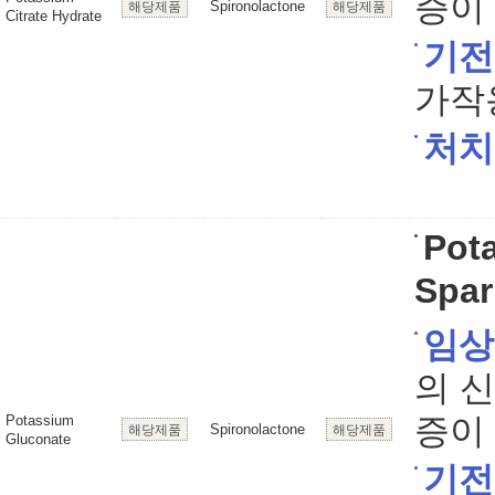
증이 
Spironolactone
해당제품
해당제품
Citrate Hydrate
기전
가작
처치
Pot
Spar
임상
의 
증이 
Potassium
Spironolactone
해당제품
해당제품
Gluconate
기전