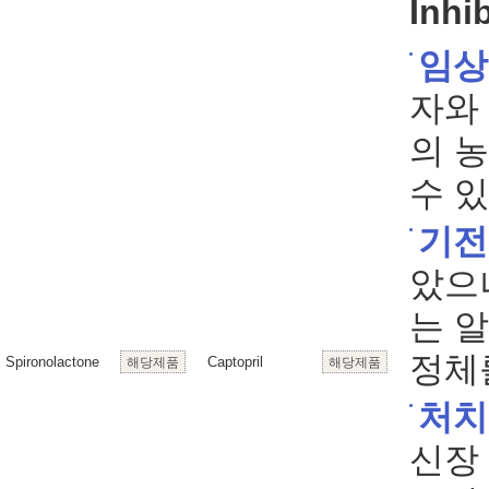
Inhi
임상
자와
의 
수 있
기전
았으
는 
정체
Spironolactone
Captopril
해당제품
해당제품
처치
신장