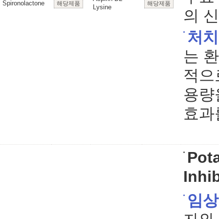
Spironolactone
해당제품
해당제품
Lysine
의 
처치
는 
적으
용량
효과
Pot
Inhi
임상