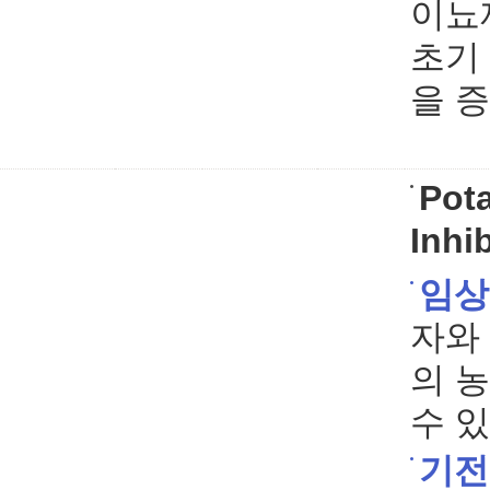
이뇨
초기
을 
Pot
Inhi
임상
자와
의 
수 있
기전