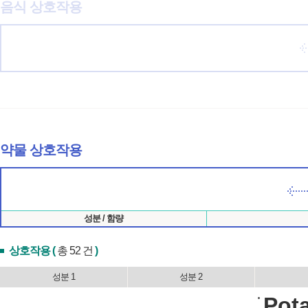
음식 상호작용
약물 상호작용
성분 / 함량
상호작용 (
총 52 건
)
성분 1
성분 2
Pot