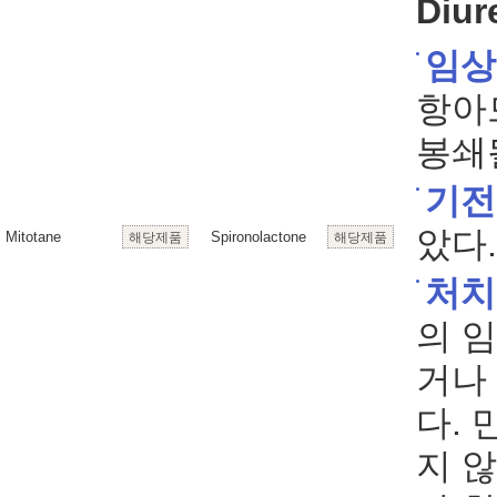
Diur
임상
항아
봉쇄될
기전
았다.
Mitotane
Spironolactone
해당제품
해당제품
처치
의 
거나
다.
지 