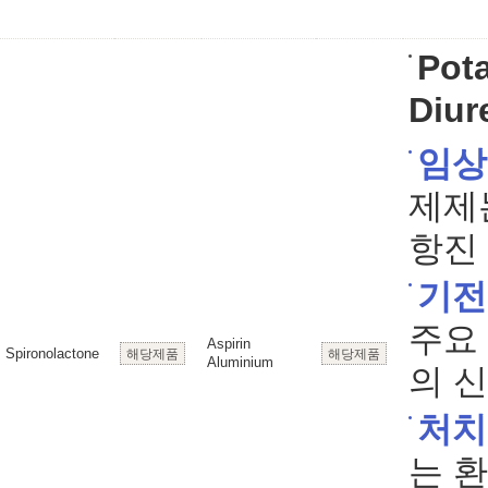
Pot
Diur
임상
제제
항진
기전
주요 
Aspirin
Spironolactone
해당제품
해당제품
Aluminium
의 
처치
는 