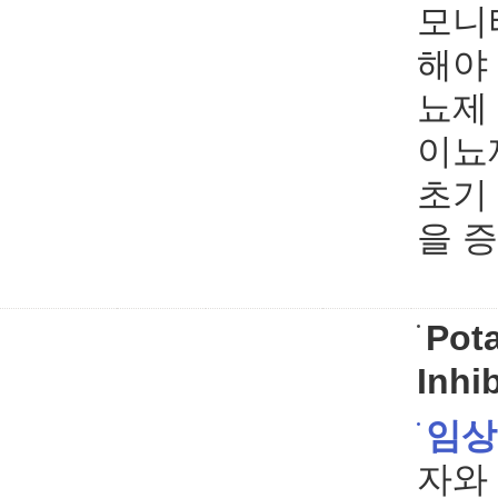
모니
해야 
뇨제
이뇨
초기
을 
Pot
Inhi
임상
자와