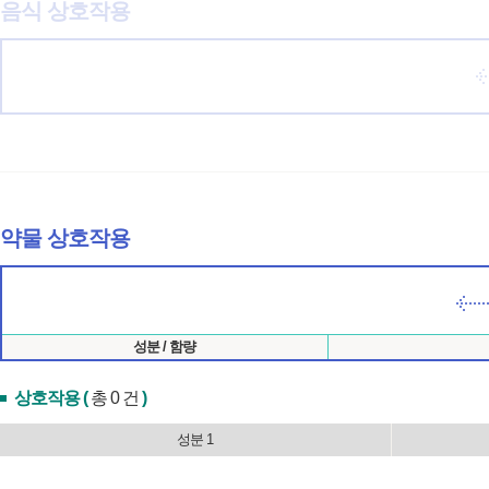
음식 상호작용
약물 상호작용
성분 / 함량
상호작용 (
총 0 건
)
성분 1