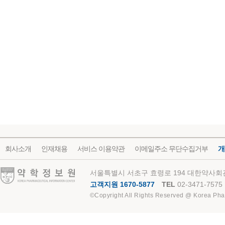
회사소개
인재채용
서비스 이용약관
이메일주소 무단수집거부
개
약학정보원
서울특별시 서초구 효령로 194 대한약사회관
고객지원 1670-5877
TEL
02-3471-7575
©Copyright All Rights Reserved @ Korea Pha