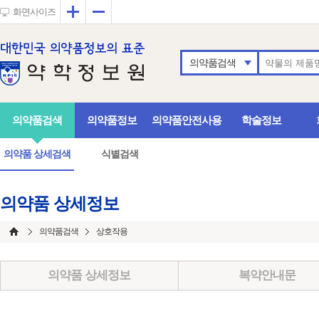
확대
축소
화면사이즈
의약품검색
의약품검색
의약품정보
의약품안전사용
학술정보
의약품 상세검색
식별검색
의약품 상세정보
의약품검색
상호작용
의약품 상세정보
복약안내문