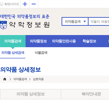
확대
축소
화면사이즈
의약품검색
의약품검색
의약품정보
의약품안전사용
학술정보
의약품 상세검색
식별검색
의약품 상세정보
의약품검색
상호작용
의약품 상세정보
복약안내문