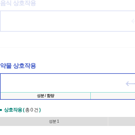
음식 상호작용
약물 상호작용
성분 / 함량
상호작용 (
총 0 건
)
성분 1