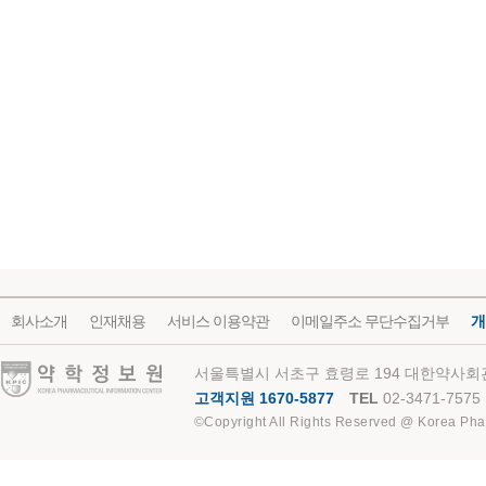
회사소개
인재채용
서비스 이용약관
이메일주소 무단수집거부
개
약학정보원
서울특별시 서초구 효령로 194 대한약사회관
고객지원 1670-5877
TEL
02-3471-7575
©Copyright All Rights Reserved @ Korea Pha