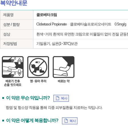
복약안내문
제품명
클로베타크림
Clobetasol Propionate 클로베타솔프로피오네이트 0.5mg/g
성분 / 함량
성상
흰색~거의 흰색의 유연한 크림으로 이물질이 없이 전질 균등
저장방법
기밀용기, 실온(1~30℃)보관
이 약은 무슨 약입니까?
복사
항염 및 항소양 작용을 통해 각종 피부질환을 치료하는 약입니다.
이 약은 어떻게 복용합니까?
복사