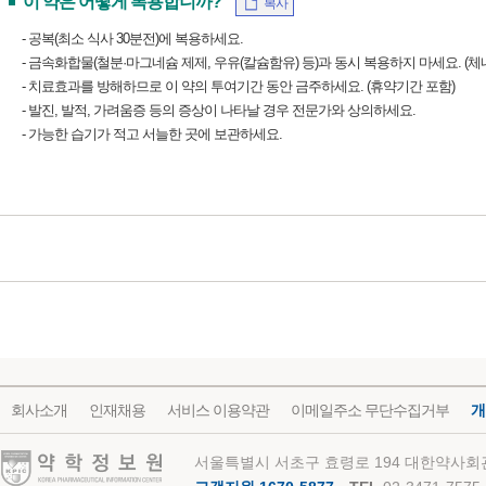
이 약은 어떻게 복용합니까?
복사
- 공복(최소 식사 30분전)에 복용하세요.
- 금속화합물(철분·마그네슘 제제, 우유(칼슘함유) 등)과 동시 복용하지 마세요. (
- 치료효과를 방해하므로 이 약의 투여기간 동안 금주하세요. (휴약기간 포함)
- 발진, 발적, 가려움증 등의 증상이 나타날 경우 전문가와 상의하세요.
- 가능한 습기가 적고 서늘한 곳에 보관하세요.
회사소개
인재채용
서비스 이용약관
이메일주소 무단수집거부
개
약학정보원
서울특별시 서초구 효령로 194 대한약사회관