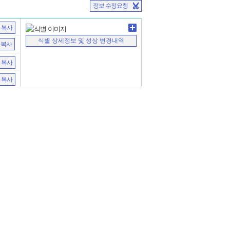
정보 수정요청
복사
식별 상세정보 및 성상 변경내역
복사
복사
복사