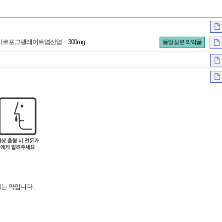
loride 사르포그렐레이트염산염 300mg
동일성분 의약품
는 약입니다.