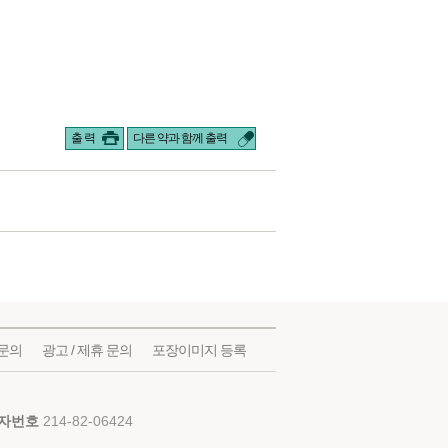
출 력
다른 약과 함께 출력
문의
광고 / 제휴 문의
포장이미지 등록
자번호
214-82-06424