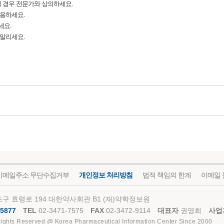
될 경우 전문가와 상의하세요.
복용하세요.
세요.
 알리세요.
이메일주소 무단수집거부
개인정보 처리방침
법적 책임의 한계
이메일 
구 효령로 194 대한약사회관 B1 (재)약학정보원
5877
TEL
02-3471-7575
FAX
02-3472-9114
대표자
권영희
사업
Rights Reserved @ Korea Pharmaceutical Information Center Since 2000