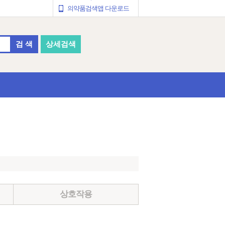
의약품검색앱 다운로드
검 색
상세검색
상호작용