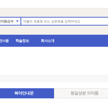
의약품검색
전사용
학술정보
회사소개
복약안내문
동일성분 의약품