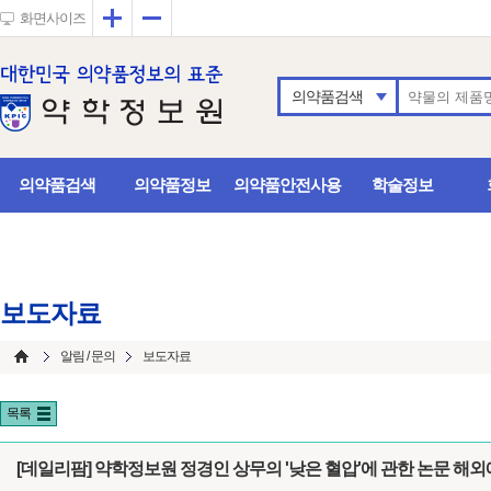
확대
축소
화면사이즈
의약품검색
의약품검색
의약품정보
의약품안전사용
학술정보
보도자료
알림 / 문의
보도자료
목록
[데일리팜] 약학정보원 정경인 상무의 '낮은 혈압'에 관한 논문 해