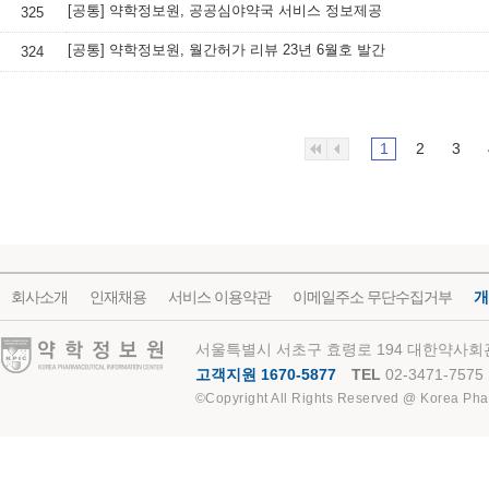
[공통] 약학정보원, 공공심야약국 서비스 정보제공
325
[공통] 약학정보원, 월간허가 리뷰 23년 6월호 발간
324
1
2
3
회사소개
인재채용
서비스 이용약관
이메일주소 무단수집거부
개
약학정보원
서울특별시 서초구 효령로 194 대한약사회관
고객지원 1670-5877
TEL
02-3471-7575
©Copyright All Rights Reserved @ Korea Pha