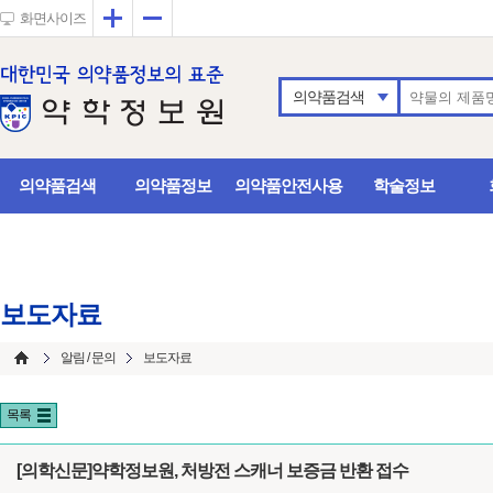
확대
축소
화면사이즈
의약품검색
의약품검색
의약품정보
의약품안전사용
학술정보
보도자료
알림 / 문의
보도자료
목록
[의학신문]약학정보원, 처방전 스캐너 보증금 반환 접수