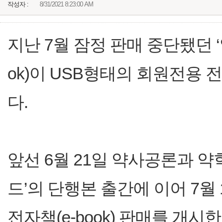
작성자 :
8/31/2021 8:23:00 AM
지난 7월 잠정 판매 중단됐던 ‘
ok)이 USB형태의 회원전용
다.
앞선 6월 21일 약사공론과 
드’의 단행본 출간에 이어 7월
전자책(e-book) 판매를 개시한