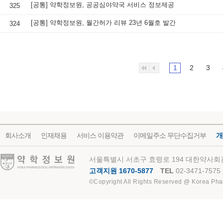
[공통] 약학정보원, 공공심야약국 서비스 정보제공
325
[공통] 약학정보원, 월간허가 리뷰 23년 6월호 발간
324
1
2
3
회사소개
인재채용
서비스 이용약관
이메일주소 무단수집거부
개
약학정보원
서울특별시 서초구 효령로 194 대한약사회관
고객지원 1670-5877
TEL
02-3471-7575
©Copyright All Rights Reserved @ Korea Pha