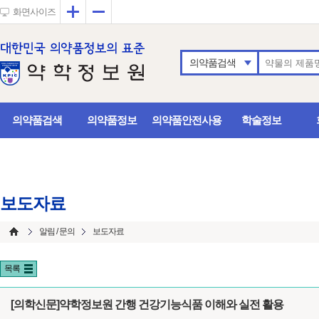
확대
축소
화면사이즈
의약품검색
의약품검색
의약품정보
의약품안전사용
학술정보
보도자료
알림 / 문의
보도자료
목록
[의학신문]약학정보원 간행 건강기능식품 이해와 실전 활용