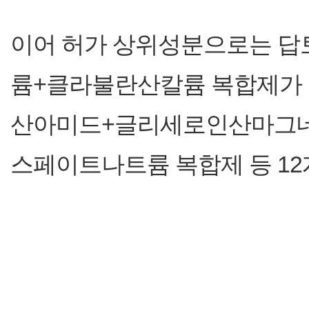
이어 허가 상위성분으로는 답
륨+클라불란산칼륨 복합제가 
산아미드+글리세로인산마그
스페이트나트륨 복합제 등 12