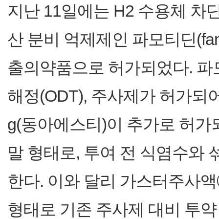
지난 11일에는 H2 수용체 차단제(H2
산 분비 억제제인 파모티딘(fam
출의약품으로 허가되었다. 파
해정(ODT), 주사제가 허가되
g(동아에스티)이 추가로 허가
말 형태로, 투여 전 식염수와
한다. 이와 달리 가스터주사액
형태로 기존 주사제 대비 투약