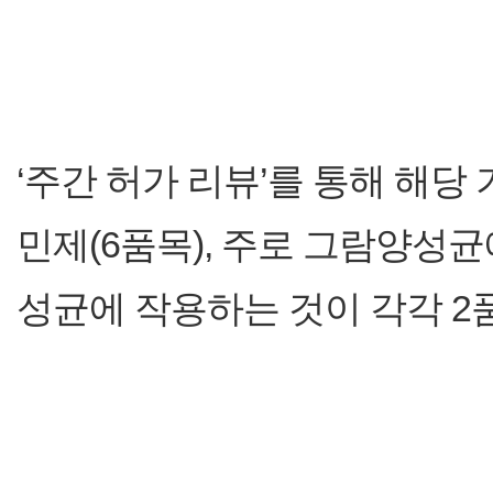
‘주간 허가 리뷰’를 통해 해당
민제(6품목), 주로 그람양성균
성균에 작용하는 것이 각각 2