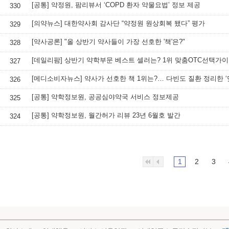
[공통] 약정원, 팜리뷰서 ‘COPD 환자 약물요법’ 정보 제공
330
[의약뉴스] 대한약사회 감사단 “약정원 원상회복 됐다” 평가
329
[약사공론] "올 상반기 약사들이 가장 선호한 '책'은?"
328
[데일리팜] 상반기 약학부문 베스트 셀러는? 1위 맞춤OTC선택가
327
326
[공통] 약학정보원, 공공심야약국 서비스 정보제공
325
[공통] 약학정보원, 월간허가 리뷰 23년 6월호 발간
324
1
2
3