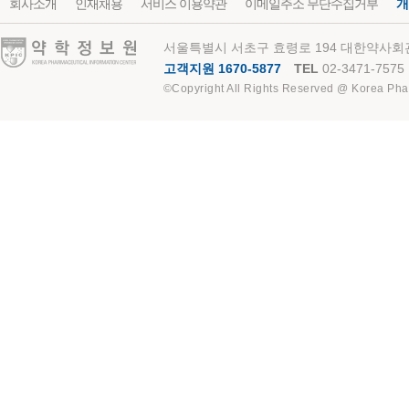
회사소개
인재채용
서비스 이용약관
이메일주소 무단수집거부
개
약학정보원
서울특별시 서초구 효령로 194 대한약사회관
고객지원 1670-5877
TEL
02-3471-7575
©Copyright All Rights Reserved @ Korea Pha