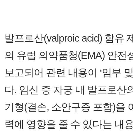
발프로산(valproic acid)
의 유럽 의약품청(EMA) 안전
보고되어 관련 내용이 ‘임부 
다. 임신 중 자궁 내 발프로산
기형(결손, 소안구증 포함)을 
력에 영향을 줄 수 있다는 내