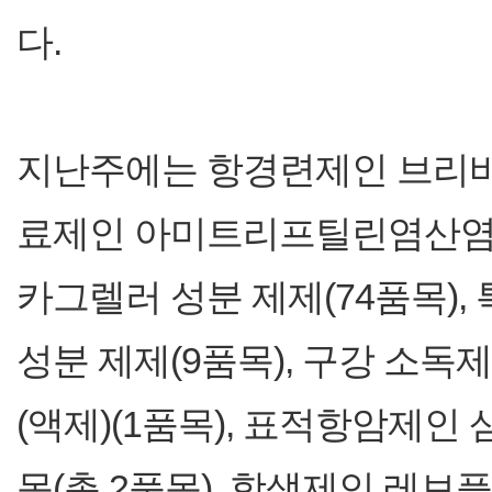
다.
지난주에는 항경련제인 브리바라
료제인 아미트리프틸린염산염 성
카그렐러 성분 제제(74품목)
성분 제제(9품목), 구강 소
(액제)(1품목), 표적항암제인 
목(총 2품목), 항생제인 레보플