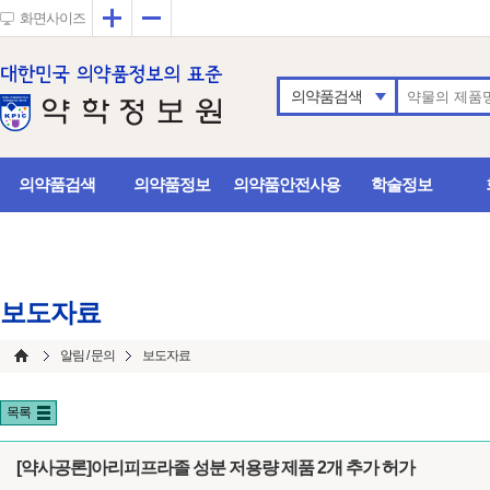
확대
축소
화면사이즈
의약품검색
의약품검색
의약품정보
의약품안전사용
학술정보
보도자료
알림 / 문의
보도자료
목록
[약사공론]아리피프라졸 성분 저용량 제품 2개 추가 허가