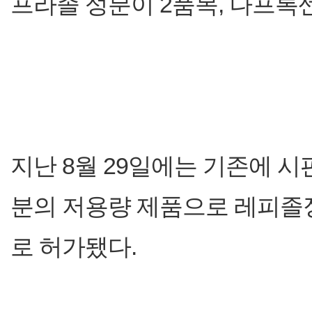
프라졸 성분이 2품목, 나프록센
지난 8월 29일에는 기존에 시판 
분의 저용량 제품으로 레피졸정(명
로 허가됐다.