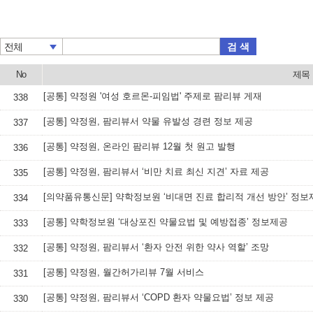
검 색
전체
No
제목
[공통] 약정원 '여성 호르몬-피임법' 주제로 팜리뷰 게재
338
[공통] 약정원, 팜리뷰서 약물 유발성 경련 정보 제공
337
[공통] 약정원, 온라인 팜리뷰 12월 첫 원고 발행
336
[공통] 약정원, 팜리뷰서 ‘비만 치료 최신 지견’ 자료 제공
335
[의약품유통신문] 약학정보원 ‘비대면 진료 합리적 개선 방안’ 정보
334
[공통] 약학정보원 ‘대상포진 약물요법 및 예방접종’ 정보제공
333
[공통] 약정원, 팜리뷰서 ‘환자 안전 위한 약사 역할’ 조망
332
[공통] 약정원, 월간허가리뷰 7월 서비스
331
[공통] 약정원, 팜리뷰서 ‘COPD 환자 약물요법’ 정보 제공
330