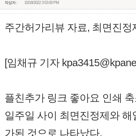
작성자 :
10/18/2022 3:53:00 PM
주간허가리뷰 자료, 최면진정
[임채규 기자 kpa3415@kpanews
플친추가 링크 좋아요 인쇄 축
일주일 사이 최면진정제와 해열
가된 것으로 나타났다.