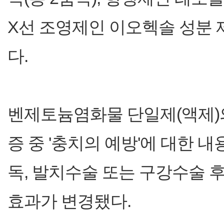
X선 조영제인 이오헥솔 성분 제
다.
벤제토늄염화물 단일제(액제)의
증 중 '충치의 예방'에 대한 내
독, 발치수술 또는 구강수술 
효과가 변경됐다.