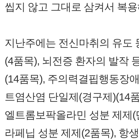
씹지 않고 그대로 삼켜서 복용
지난주에는 전신마취의 유도 
(4품목), 뇌전증 환자의 발
(14품목), 주의력결핍행동장
트염산염 단일제(경구제)(14
엘트롬보팍올라민 성분 제제(단일
라페닙 성분 제제(2품목), 항생