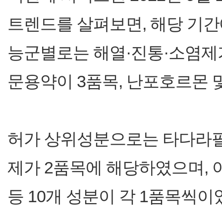
트렌드를 살펴보면, 해당 기간에
능군별로는 해열·진통·소염제가
문용약이 3품목, 난포호르몬 
허가 상위성분으로는 타다라필
제가 2품목에 해당하였으며,
등 10개 성분이 각 1품목씩이