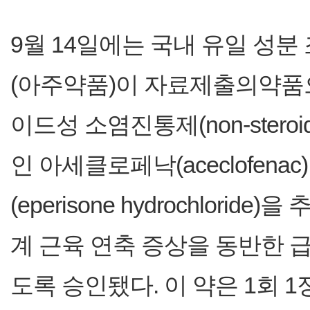
9월 14일에는 국내 유일 성
(아주약품)이 자료제출의약품
이드성 소염진통제(non-steroidal a
인 아세클로페낙(aceclofe
(eperisone hydrochlor
계 근육 연축 증상을 동반한 
도록 승인됐다. 이 약은 1회 1