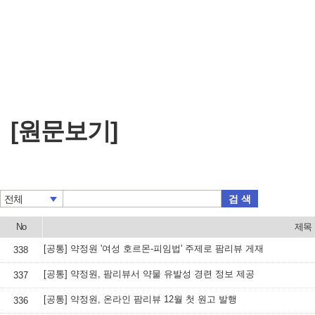
[원문보기]
검 색
전체
No
제목
[공통] 약정원 '여성 호르몬-피임법' 주제로 팜리뷰 게재
338
[공통] 약정원, 팜리뷰서 약물 유발성 경련 정보 제공
337
[공통] 약정원, 온라인 팜리뷰 12월 첫 원고 발행
336