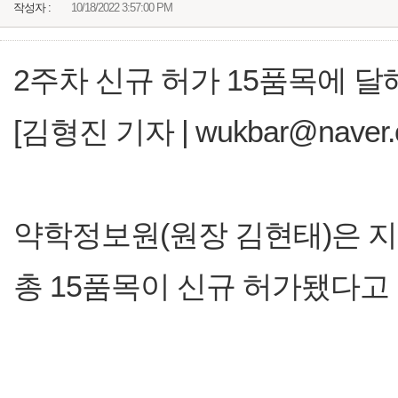
작성자 :
10/18/2022 3:57:00 PM
2주차 신규 허가 15품목에 달
[김형진 기자 | wukbar@naver.
약학정보원(원장 김현태)은 지
총 15품목이 신규 허가됐다고