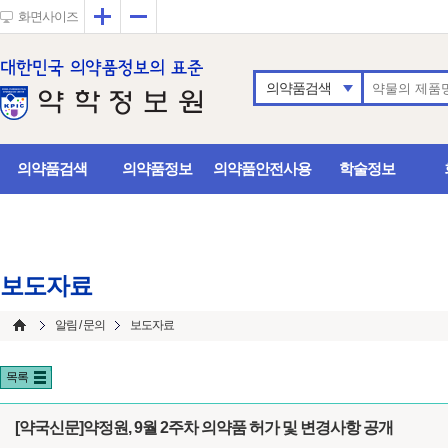
확대
축소
화면사이즈
의약품검색
의약품검색
의약품정보
의약품안전사용
학술정보
보도자료
알림 / 문의
보도자료
목록
[약국신문]약정원, 9월 2주차 의약품 허가 및 변경사항 공개