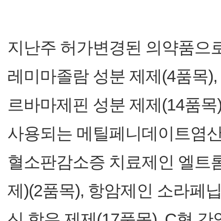
지난주 허가변경된 의약품으로
레미마졸람 성분 제제(4품목)
르바마제핀 성분 제제(14품목)
사용되는 메틸페니데이트염산염 
혈소판감소증 치료제인 엘트롬
제)(2품목), 항암제인 소라페
신 함유 제제(17품목), C형