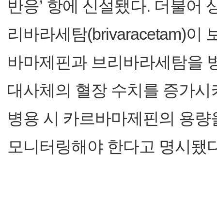
반응’ 항에 신설됐다. 더불어
리바라세탐(brivaracetam
바마제핀과 브리바라세탐을 병
대사체의 혈장 수치를 증가시켜
병용 시 카르바마제핀의 용량을
모니터링해야 한다고 명시됐다