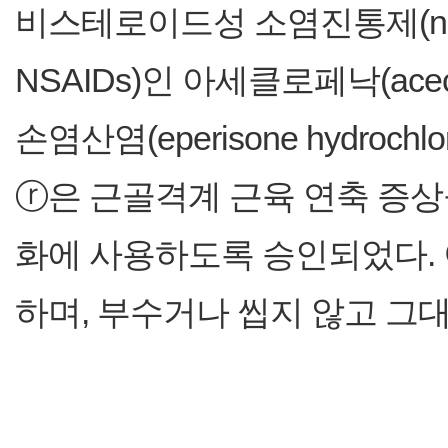
비스테로이드성 소염진통제(non-stero
NSAIDs)인 아세클로페낙(ace
손염산염(eperisone hydro
ⓡ은 근골격계 근육 연축 증상
화에 사용하도록 승인되었다. 이 
하며, 부수거나 씹지 않고 그