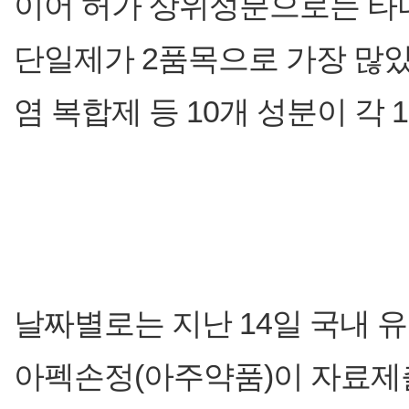
이어 허가 상위성분으로는 타
단일제가 2품목으로 가장 많
염 복합제 등 10개 성분이 각
날짜별로는 지난 14일 국내 
아펙손정(아주약품)이 자료제