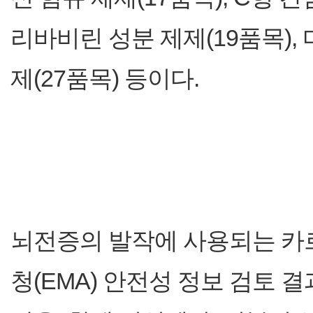
리바비린 성분 제제(19품목)
제(27품목) 등이다.
뇌전증의 발작에 사용되는 카
청(EMA) 안전성 정보 검토 