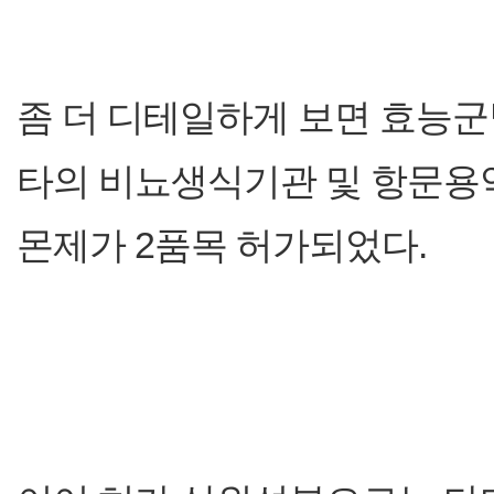
좀 더 디테일하게 보면 효능군
타의 비뇨생식기관 및 항문용약
몬제가 2품목 허가되었다.