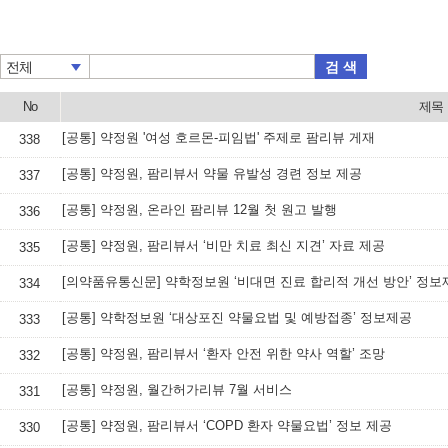
검 색
전체
No
제목
[공통] 약정원 '여성 호르몬-피임법' 주제로 팜리뷰 게재
338
[공통] 약정원, 팜리뷰서 약물 유발성 경련 정보 제공
337
[공통] 약정원, 온라인 팜리뷰 12월 첫 원고 발행
336
[공통] 약정원, 팜리뷰서 ‘비만 치료 최신 지견’ 자료 제공
335
[의약품유통신문] 약학정보원 ‘비대면 진료 합리적 개선 방안’ 정보
334
[공통] 약학정보원 ‘대상포진 약물요법 및 예방접종’ 정보제공
333
[공통] 약정원, 팜리뷰서 ‘환자 안전 위한 약사 역할’ 조망
332
[공통] 약정원, 월간허가리뷰 7월 서비스
331
[공통] 약정원, 팜리뷰서 ‘COPD 환자 약물요법’ 정보 제공
330