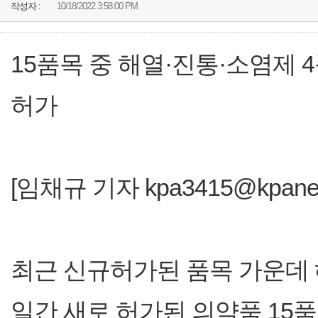
작성자 :
10/18/2022 3:58:00 PM
15품목 중 해열·진통·소염제
허가
[임채규 기자 kpa3415@kpanews
최근 신규허가된 품목 가운데 
일간 새로 허가된 의약품 15