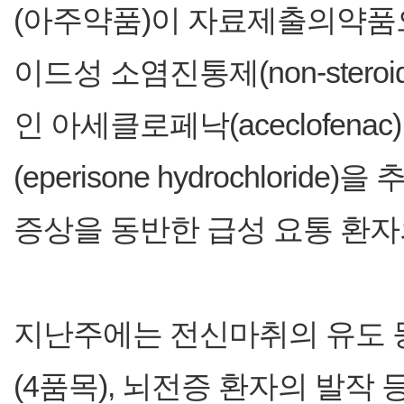
(아주약품)이 자료제출의약품
이드성 소염진통제(non-steroidal a
인 아세클로페낙(aceclofe
(eperisone hydrochlor
증상을 동반한 급성 요통 환자
지난주에는 전신마취의 유도 
(4품목), 뇌전증 환자의 발