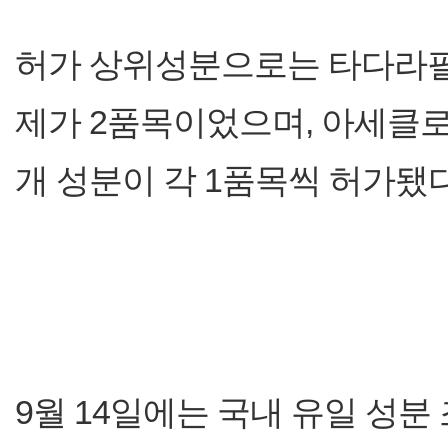
허가 상위성분으로는 타다라필
제가 2품목이었으며, 아세클로
개 성분이 각 1품목씩 허가됐다
9월 14일에는 국내 유일 성