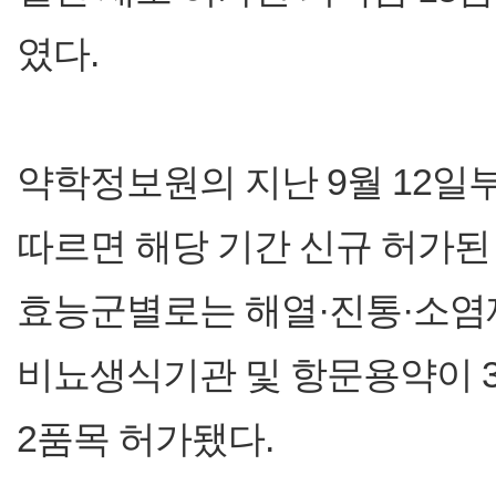
였다.
약학정보원의 지난 9월 12일부
따르면 해당 기간 신규 허가된
효능군별로는 해열·진통·소염제
비뇨생식기관 및 항문용약이 
2품목 허가됐다.