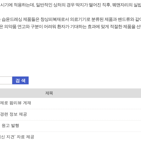
시기에 적용하는데, 일반적인 상처의 경우 딱지가 떨어진 직후, 꿰맨자리의 실밥
는 습윤드레싱 제품들은 창상피복재로서 의료기기로 분류된 제품과 밴드류와 같이
품은 의약품 연고와 구분이 어려워 환자가 기대하는 효과에 맞게 적절한 제품을
검 색
제목
 주제로 팜리뷰 게재
 경련 정보 제공
첫 원고 발행
최신 지견’ 자료 제공