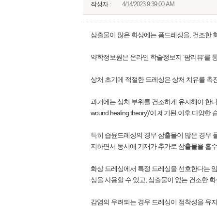
작성자 :
4/14/2023 9:39:00 AM
삼출물이 많은 화상에는 폼드레싱을, 건조한 
약학정보원은 온라인 학술정보지 ‘팜리뷰’를 통
상처 초기에 적절한 드레싱은 상처 치유를 촉
과거에는 상처 부위를 건조하게 유지해야 한다고 
wound healing theory)’이 제기된 이후
특히 습윤드레싱의 경우 삼출물이 많은 경우 
지하면서 동시에 기재가 추가로 삼출물을 흡수하
화상 드레싱에서 특정 드레싱을 선호한다는 임
싱을 사용할 수 있고, 삼출물이 없는 건조한 
감염의 우려되는 경우 드레싱이 점착성을 유지