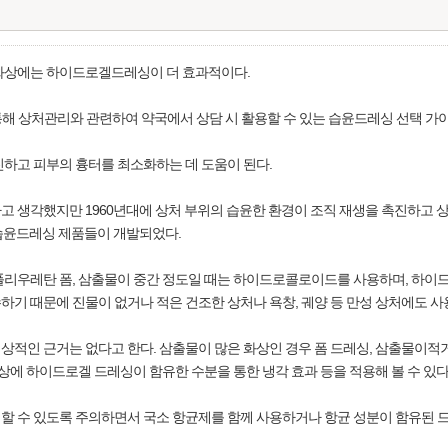
화상에는 하이드로겔드레싱이 더 효과적이다.
해 상처관리와 관련하여 약국에서 상담 시 활용할 수 있는 습윤드레싱 선택 가이
진하고 피부의 흉터를 최소화하는 데 도움이 된다.
생각했지만 1960년대에 상처 부위의 습윤한 환경이 조직 재생을 촉진하고 상처 
 다양한 습윤드레싱 제품들이 개발되었다.
폴리우레탄 폼, 삼출물이 중간 정도일 때는 하이드로콜로이드를 사용하며, 하이
기 때문에 진물이 없거나 적은 건조한 상처나 욕창, 궤양 등 만성 상처에도 사
상적인 근거는 없다고 한다. 삼출물이 많은 화상인 경우 폼 드레싱, 삼출물이
화상에 하이드로겔 드레싱이 함유한 수분을 통한 냉각 효과 등을 적용해 볼 수 있다
할 수 있도록 주의하면서 국소 항균제를 함께 사용하거나 항균 성분이 함유된 드