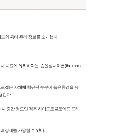
드와 흉터 관리 정보를 소개했다.
치료에 유리하다는 ‘습윤상처이론(the moist
드로겔은 자체에 함유된 수분이 습윤환경을 유
용한다.
적거나 중간 정도인 경우 하이드로콜로이드 드레
.
레싱제를 사용할 수 있다.