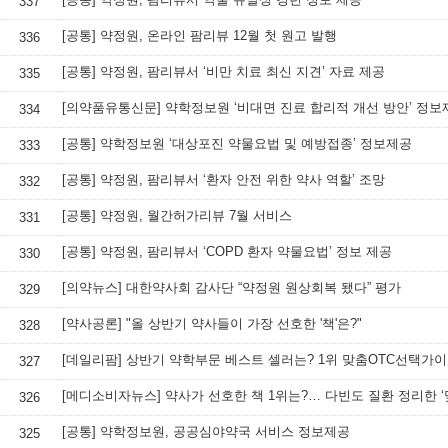
337
[공통] 약정원, 온라인 팜리뷰 12월 첫 원고 발행
336
[공통] 약정원, 팜리뷰서 ‘비만 치료 최신 지견’ 자료 제공
335
[의약품유통신문] 약학정보원 ‘비대면 진료 합리적 개선 방안’ 정보
334
[공통] 약학정보원 ‘대상포진 약물요법 및 예방접종’ 정보제공
333
[공통] 약정원, 팜리뷰서 ‘환자 안전 위한 약사 역할’ 조망
332
[공통] 약정원, 월간허가리뷰 7월 서비스
331
[공통] 약정원, 팜리뷰서 ‘COPD 환자 약물요법’ 정보 제공
330
[의약뉴스] 대한약사회 감사단 “약정원 원상회복 됐다” 평가
329
[약사공론] "올 상반기 약사들이 가장 선호한 '책'은?"
328
[데일리팜] 상반기 약학부문 베스트 셀러는? 1위 맞춤OTC선택가
327
326
[공통] 약학정보원, 공공심야약국 서비스 정보제공
325