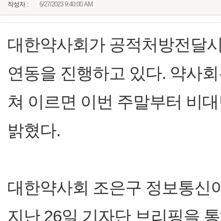
작성자 :
6/27/2023 9:40:00 AM
대한약사회가 공적처방전달시
연동을 진행하고 있다. 약사회
쳐 이르면 이번 주말부터 비대
밝혔다.
대한약사회 조은구 정보통신
지난 26일 기자단 브리핑을