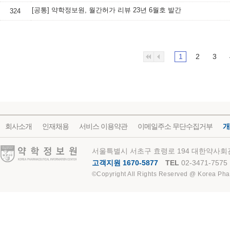
[공통] 약학정보원, 월간허가 리뷰 23년 6월호 발간
324
1
2
3
회사소개
인재채용
서비스 이용약관
이메일주소 무단수집거부
개
약학정보원
서울특별시 서초구 효령로 194 대한약사회관
고객지원 1670-5877
TEL
02-3471-7575
©Copyright All Rights Reserved @ Korea Pha