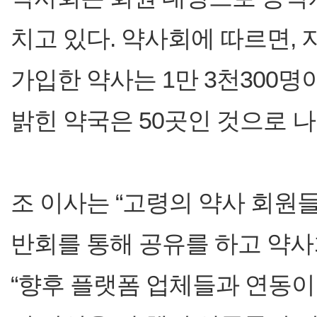
치고 있다. 약사회에 따르면,
가입한 약사는 1만 3천300명
밝힌 약국은 50곳인 것으로 
조 이사는 “고령의 약사 회원
반회를 통해 공유를 하고 약
“향후 플랫폼 업체들과 연동이