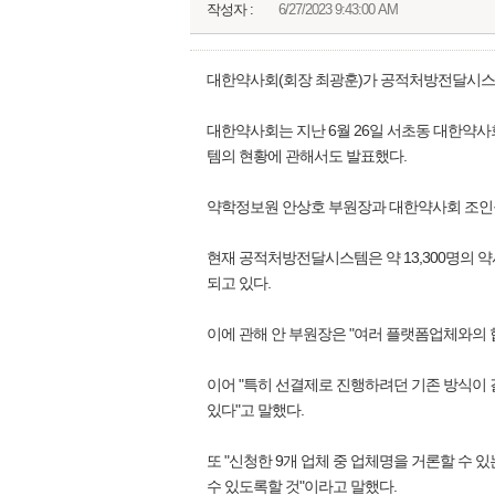
작성자 :
6/27/2023 9:43:00 AM
대한약사회(회장 최광훈)가 공적처방전달시스템
대한약사회는 지난 6월 26일 서초동 대한약
템의 현황에 관해서도 발표했다.
약학정보원 안상호 부원장과 대한약사회 조인구
현재 공적처방전달시스템은 약 13,300명의 약
되고 있다.
이에 관해 안 부원장은 "여러 플랫폼업체와의 
이어 "특히 선결제로 진행하려던 기존 방식이
있다"고 말했다.
또 "신청한 9개 업체 중 업체명을 거론할 수 
수 있도록할 것"이라고 말했다.