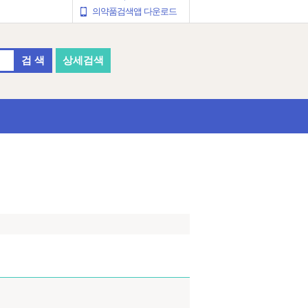
의약품검색앱 다운로드
검 색
상세검색