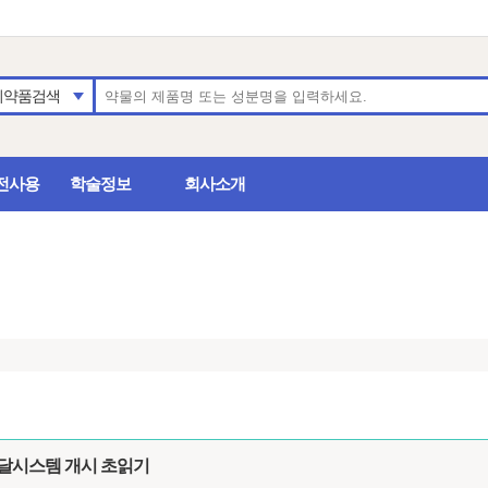
의약품검색
전사용
학술정보
회사소개
전달시스템 개시 초읽기