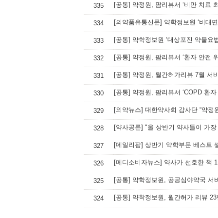
[공통] 약정원, 팜리뷰서 ‘비만 치료 
335
[의약품유통신문] 약학정보원 ‘비대면
334
[공통] 약학정보원 ‘대상포진 약물요
333
[공통] 약정원, 팜리뷰서 ‘환자 안전 
332
[공통] 약정원, 월간허가리뷰 7월 서
331
[공통] 약정원, 팜리뷰서 ‘COPD 환
330
[의약뉴스] 대한약사회 감사단 “약정
329
[약사공론] "올 상반기 약사들이 가장 
328
[데일리팜] 상반기 약학부문 베스트 
327
326
[공통] 약학정보원, 공공심야약국 서
325
[공통] 약학정보원, 월간허가 리뷰 23
324