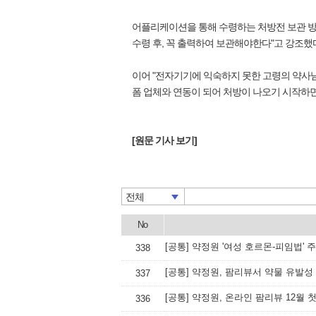
어플리케이션을 통해 수령하는 처방전 보관 방
수령 후, 꼭 출력하여 보관해야한다"고 강조했
이어 "전자기기에 익숙하지 못한 고령의 약사
폼 업체와 연동이 되어 처방이 나오기 시작하
[원문 기사 보기]
전체
No
[공통] 약정원 '여성 호르몬-피임법'
338
[공통] 약정원, 팜리뷰서 약물 유발성
337
[공통] 약정원, 온라인 팜리뷰 12월 
336