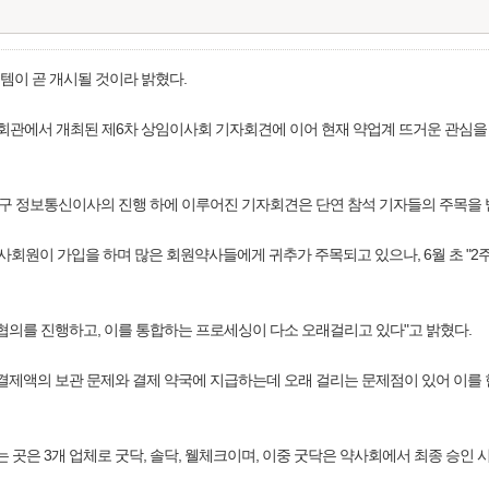
이 곧 개시될 것이라 밝혔다.
사회관에서 개최된 제6차 상임이사회 기자회견에 이어 현재 약업계 뜨거운 관심
 정보통신이사의 진행 하에 이루어진 기자회견은 단연 참석 기자들의 주목을 
사회원이 가입을 하며 많은 회원약사들에게 귀추가 주목되고 있으나, 6월 초 "2주
협의를 진행하고, 이를 통합하는 프로세싱이 다소 오래걸리고 있다"고 밝혔다.
 결제액의 보관 문제와 결제 약국에 지급하는데 오래 걸리는 문제점이 있어 이
있는 곳은 3개 업체로 굿닥, 솔닥, 웰체크이며, 이중 굿닥은 약사회에서 최종 승