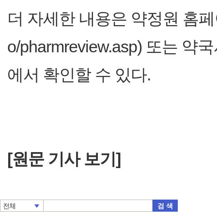
더 자세한 내용은 약정원 홈페이지(http
o/pharmreview.asp) 또는 
에서 확인할 수 있다.
[원문 기사 보기]
검 색
전체