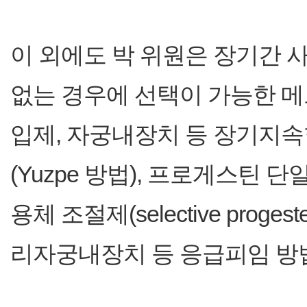
이 외에도 박 위원은 장기간 
없는 경우에 선택이 가능한 
입제, 자궁내장치 등 장기지
(Yuzpe 방법), 프로게스틴
용체 조절제(selective progester
리자궁내장치 등 응급피임 방