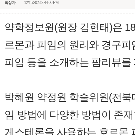
작성자 :
12/19/2023 2:44:00 PM
약학정보원(원장 김현태)은 1
르몬과 피임의 원리와 경구피임
피임 등을 소개하는 팜리뷰를
박혜원 약정원 학술위원(전북대
임 방법에 다양한 방법이 존재
게스테론을 사용하는 호르몬 