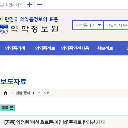
확대
축소
화면사이즈
의약품검색
의약품검색
의약품정보
의약품안전사용
학술정보
보도자료
알림 / 문의
보도자료
목록
[공통] 약정원 '여성 호르몬-피임법' 주제로 팜리뷰 게재