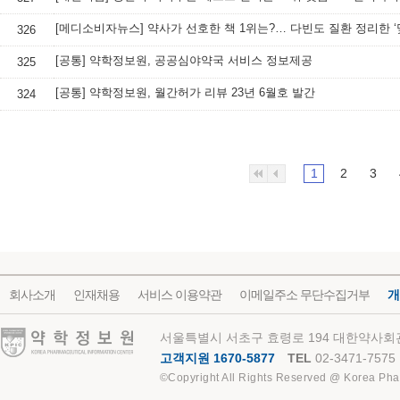
326
[공통] 약학정보원, 공공심야약국 서비스 정보제공
325
[공통] 약학정보원, 월간허가 리뷰 23년 6월호 발간
324
1
2
3
회사소개
인재채용
서비스 이용약관
이메일주소 무단수집거부
개
약학정보원
서울특별시 서초구 효령로 194 대한약사회관
고객지원 1670-5877
TEL
02-3471-7575
©Copyright All Rights Reserved @ Korea Pha