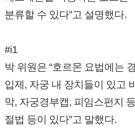
분류할 수 있다”고 설명했다.
#i1
박 위원은 “호르몬 요법에는 
입제, 자궁 내 장치들이 있고
막, 자궁경부캡, 피임스펀지 
절법 등이 있다”고 말했다.