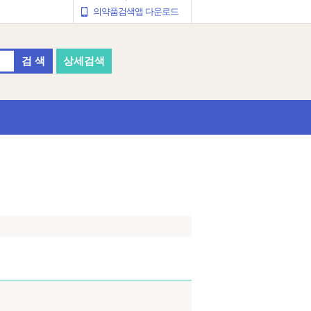
의약품검색앱 다운로드
검 색
상세검색