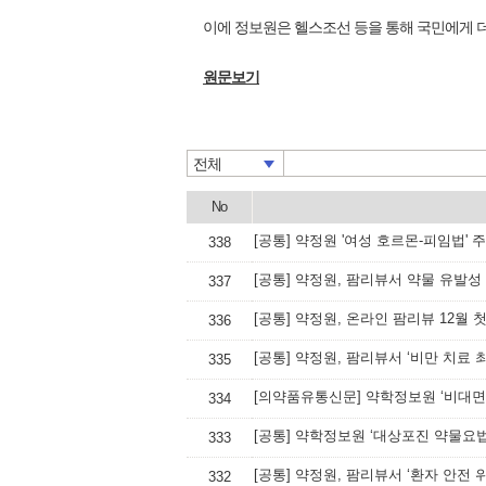
이에 정보원은 헬스조선 등을 통해 국민에게 더
원문보기
전체
No
[공통] 약정원 '여성 호르몬-피임법'
338
[공통] 약정원, 팜리뷰서 약물 유발성
337
[공통] 약정원, 온라인 팜리뷰 12월 
336
[공통] 약정원, 팜리뷰서 ‘비만 치료 
335
[의약품유통신문] 약학정보원 ‘비대면
334
[공통] 약학정보원 ‘대상포진 약물요
333
[공통] 약정원, 팜리뷰서 ‘환자 안전 
332