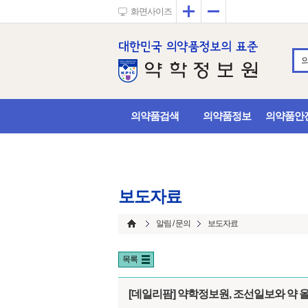
확대
축소
화면사이즈
의약품검색
의약품정보
의약품안
보도자료
알림 / 문의
보도자료
목록
[데일리팜] 약학정보원, 조선일보와 약 