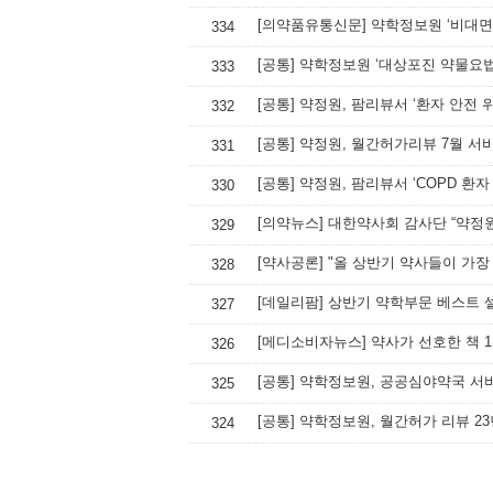
[의약품유통신문] 약학정보원 ‘비대면
334
[공통] 약학정보원 ‘대상포진 약물요
333
[공통] 약정원, 팜리뷰서 ‘환자 안전 
332
[공통] 약정원, 월간허가리뷰 7월 서
331
[공통] 약정원, 팜리뷰서 ‘COPD 환
330
[의약뉴스] 대한약사회 감사단 “약정
329
[약사공론] "올 상반기 약사들이 가장 
328
[데일리팜] 상반기 약학부문 베스트 
327
326
[공통] 약학정보원, 공공심야약국 서
325
[공통] 약학정보원, 월간허가 리뷰 23
324