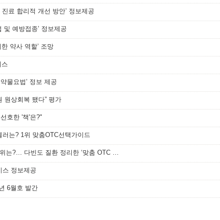
 진료 합리적 개선 방안’ 정보제공
법 및 예방접종’ 정보제공
위한 약사 역할’ 조망
비스
자 약물요법’ 정보 제공
원 원상회복 됐다” 평가
선호한 '책'은?"
셀러는? 1위 맞춤OTC선택가이드
[메디소비자뉴스] 약사가 선호한 책 1위는?… 다빈도 질환 정리한 ‘맞춤 OTC 선택 가이’
비스 정보제공
년 6월호 발간