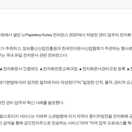
 열린 'u-Paperless Korea 컨퍼런스 2015'에서 처방전 관리 업무의 전자
래창조과학부가 주최하고, 정보통신산업진흥원과 한국전자문서산업협회가 주관하는 행사
루는 국내 유일 전자문서 관련 컨퍼런스다.
도인 ▲전자화문서 인증제도 ▲전자화전문교육과정 ▲전자화문서관리규정 등록 ▲
래기본법에 따라 엄격한 절차에 따라 작성된다"며 "일정한 인적, 물적, 관리적 
전 관리 업무의 혁신 사례를 발표했다.
관 팜스토리지 서비스는 미래부 소관법령에 의거 약국이 종이처방전을 전자화해
인 검색을 통해 공인전자주소로 전송하는 서비스"라며 "약국 업무 프로세스를 혁