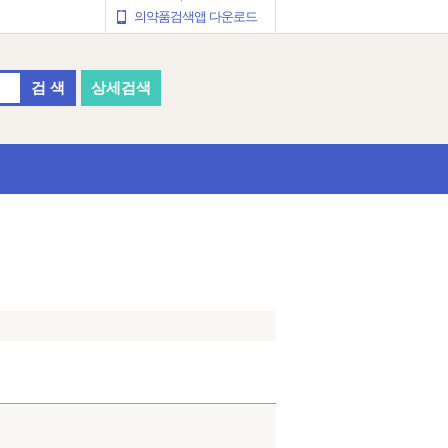
의약품검색앱 다운로드
검 색
상세검색