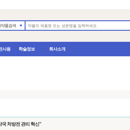
의약품검색
전사용
학술정보
회사소개
약국 처방전 관리 혁신"