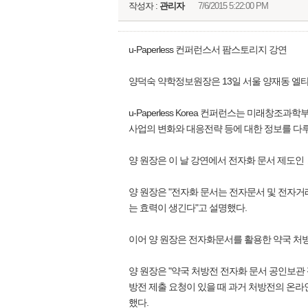
작성자 :
관리자
7/6/2015 5:22:00 PM
u-Paperless 컨퍼런스서 팜스토리지 강연
양덕숙 약학정보원장은 13일 서울 양재동 엘타워에서
u-Paperless Korea 컨퍼런스는 미
사업의 변화와 대응전략 등에 대한 정보를 다
양 원장은 이 날 강연에서 전자화 문서 제
양 원장은 "전자화 문서는 전자문서 및 전자거
는 효력이 생긴다"고 설명했다.
이어 양 원장은 전자화문서를 활용한 약국 처방
양 원장은 "약국 처방전 전자화 문서 공인보
방전 제출 요청이 있을 때 과거 처방전의 온라
했다.