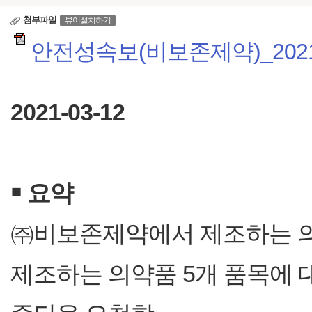
첨부파일
뷰어설치하기
안전성속보(비보존제약)_20210
2021-03-12
￭
요약
㈜비보존제약에서 제조하는 의
제조하는 의약품 5개 품목에 대