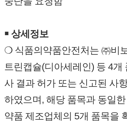
중단을 요청함
￭
상세정보
❍ 식품의약품안전처는 ㈜비보
트린캡슐(디아세레인) 등 4개
사 결과 허가 또는 신고된 사
하였으며, 해당 품목과 동일한
약품 제조업체의 5개 품목을 