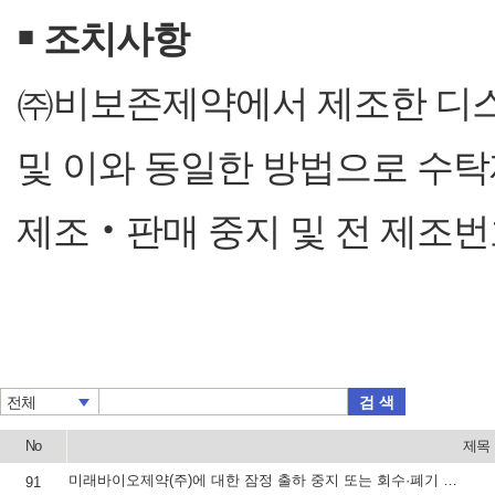
￭
조치사항
㈜비보존제약에서 제조한 디스
및 이와 동일한 방법으로 수탁
제조‧판매 중지 및 전 제조번
검 색
전체
No
제목
미래바이오제약(주)에 대한 잠정 출하 중지 또는 회수·폐기 등 명령하고, 속보 배포
91