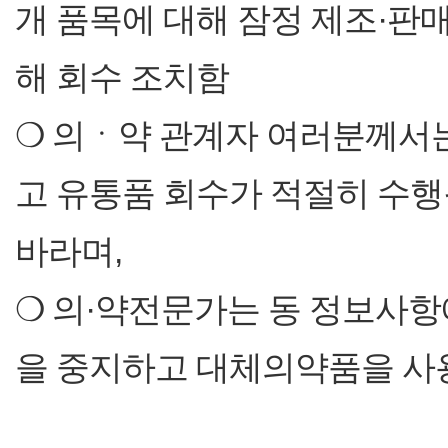
개 품목에 대해 잠정 제조·판
해 회수 조치함
❍ 의ㆍ약 관계자 여러분께서
고 유통품 회수가 적절히 수행
바라며,
❍ 의·약전문가는 동 정보사항
을 중지하고 대체의약품을 사