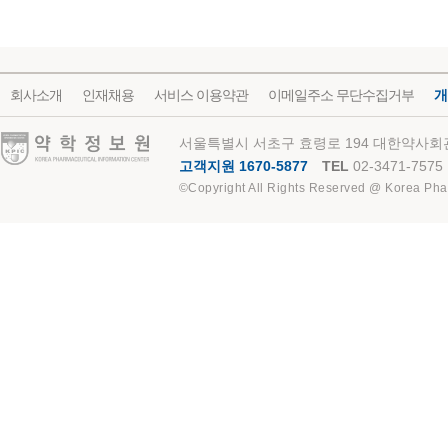
회사소개
인재채용
서비스 이용약관
이메일주소 무단수집거부
개
약학정보원
서울특별시 서초구 효령로 194 대한약사회관
고객지원 1670-5877
TEL
02-3471-7575
©Copyright All Rights Reserved @ Korea Pha