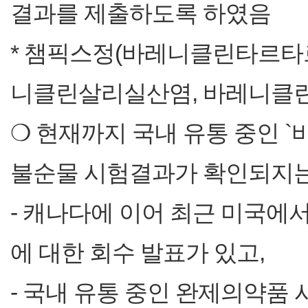
결과를 제출하도록 하였음
* 챔픽스정(바레니클린타르타르산염
니클린살리실산염, 바레니클린
❍ 현재까지 국내 유통 중인 
불순물 시험결과가 확인되지는
- 캐나다에 이어 최근 미국에
에 대한 회수 발표가 있고,
- 국내 유통 중인 완제의약품