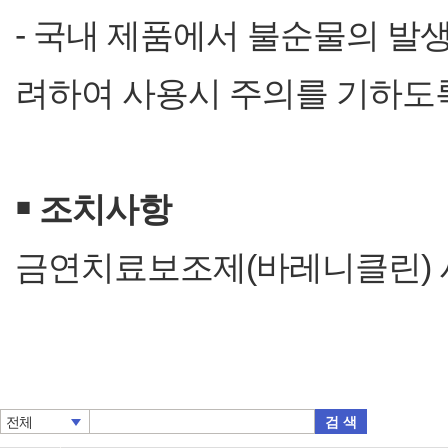
- 국내 제품에서 불순물의 발
려하여 사용시 주의를 기하도
￭
조치사항
금연치료보조제(바레니클린) 
검 색
전체