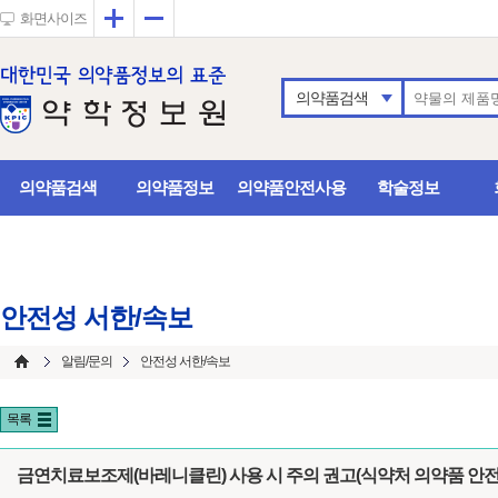
확대
축소
화면사이즈
의약품검색
의약품검색
의약품정보
의약품안전사용
학술정보
안전성 서한/속보
알림/문의
안전성 서한/속보
목록
금연치료보조제(바레니클린) 사용 시 주의 권고(식약처 의약품 안전