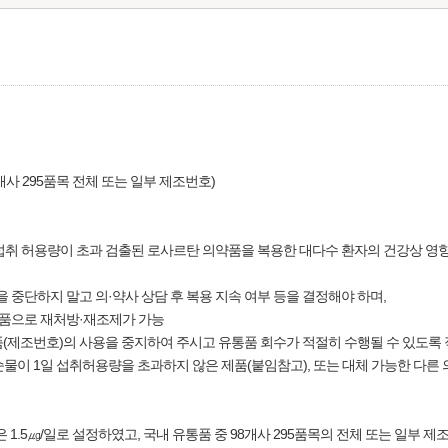
사 295품목 전체 또는 일부 제조번호)
 섭취 허용량이 초과 검출된 로사르탄 의약품을 복용한 대다수 환자의 건강상 영향
 중단하지 말고 의·약사 상담 후 복용 지속 여부 등을 결정해야 하며,
제품으로 재처방·재조제가 가능
(제조번호)의 사용을 중지하여 주시고 유통품 회수가 적절히 수행될 수 있도록 
물이 1일 섭취허용량을 초과하지 않은 제품(붙임참고), 또는 대체 가능한 다른
1.5㎍/일로 설정하였고, 국내 유통품 중 98개사 295품목의 전체 또는 일부