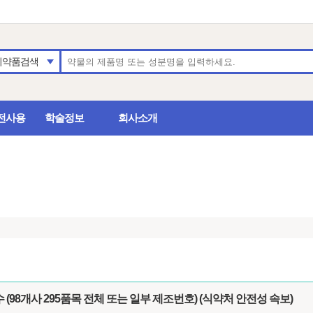
의약품검색
전사용
학술정보
회사소개
98개사 295품목 전체 또는 일부 제조번호) (식약처 안전성 속보)